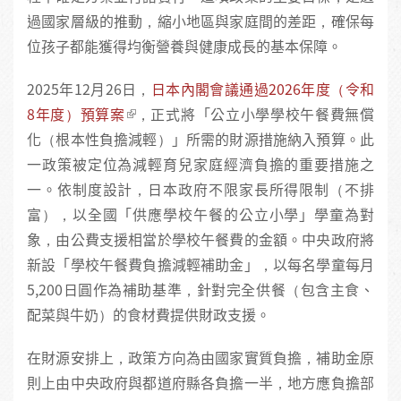
過國家層級的推動，縮小地區與家庭間的差距，確保每
位孩子都能獲得均衡營養與健康成長的基本保障。
2025年12月26日，
日本內閣會議通過2026年度（令和
8年度）預算案
，正式將「公立小學學校午餐費無償
化（根本性負擔減輕）」所需的財源措施納入預算。此
一政策被定位為減輕育兒家庭經濟負擔的重要措施之
一。依制度設計，日本政府不限家長所得限制（不排
富），以全國「供應學校午餐的公立小學」學童為對
象，由公費支援相當於學校午餐費的金額。中央政府將
新設「學校午餐費負擔減輕補助金」，以每名學童每月
5,200日圓作為補助基準，針對完全供餐（包含主食、
配菜與牛奶）的食材費提供財政支援。
在財源安排上，政策方向為由國家實質負擔，補助金原
則上由中央政府與都道府縣各負擔一半，地方應負擔部