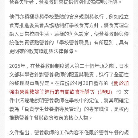
營養失衡者，營養教師會提供個別化的諮詢與指導。
他們亦積極參與學校整體的食育規劃與執行，例如成立
食育推進委員會與協助制訂學校食育方針，將食育理念
融入日常校園生活。這樣的角色設定，使營養教師與傳
統僅負責餐點營養的「學校營養職員」有所區別，具有
更明確的教育職能與法律保障。
2025年，在營養教師制度邁入第二十個年頭之際，日本
文部科學省針對營養教師的配置與職責，進行了全面性
的整理與重新界定。在這份於4月30日發布的《
關於加
強由營養教諭等進行的有關飲食指導等（通知）
》文
件中清楚地說明營養教師在學校中的定位，將其明確定
義為「負責學生營養指導及管理」的專業職位，是校內
推動營養午餐與飲食教育的核心人物。
文件指出，營養教師的工作內容不僅限於營養午餐的規