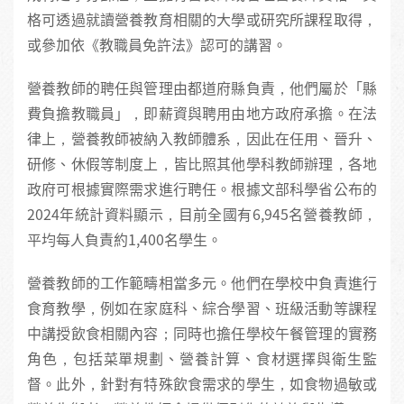
格可透過就讀營養教育相關的大學或研究所課程取得，
或參加依《教職員免許法》認可的講習。
營養教師的聘任與管理由都道府縣負責，他們屬於「縣
費負擔教職員」，即薪資與聘用由地方政府承擔。在法
律上，營養教師被納入教師體系，因此在任用、晉升、
研修、休假等制度上，皆比照其他學科教師辦理，各地
政府可根據實際需求進行聘任。根據文部科學省公布的
2024年統計資料顯示，目前全國有6,945名營養教師，
平均每人負責約1,400名學生。
營養教師的工作範疇相當多元。他們在學校中負責進行
食育教學，例如在家庭科、綜合學習、班級活動等課程
中講授飲食相關內容；同時也擔任學校午餐管理的實務
角色，包括菜單規劃、營養計算、食材選擇與衛生監
督。此外，針對有特殊飲食需求的學生，如食物過敏或