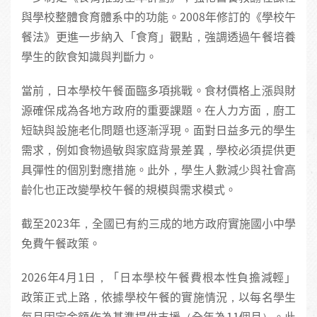
與學校整體食育體系中的功能。2008年修訂的《學校午
餐法》更進一步納入「食育」觀點，強調透過午餐培養
學生的飲食知識與判斷力。
當前，日本學校午餐面臨多項挑戰。食材價格上漲與財
源確保成為各地方政府的重要課題。在人力方面，廚工
短缺與設施老化問題也逐漸浮現。面對日益多元的學生
需求，例如食物過敏與家庭背景差異，學校必須提供更
具彈性的個別對應措施。此外，學生人數減少與社會高
齡化也正改變學校午餐的規模與需求模式。
截至2023年，全國已有約三成的地方政府實施國小中學
免費午餐政策。
2026年4月1日，「日本學校午餐費根本性負擔減輕」
政策正式上路，依據學校午餐的實施情況，以每名學生
每月固定金額作為基準提供支援（全年為11個月）。此