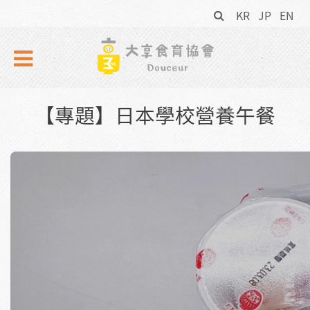
搜
Skip to navigation
移至主內容
KR
JP
EN
尋
表
單
【專題】日本學校營養午餐