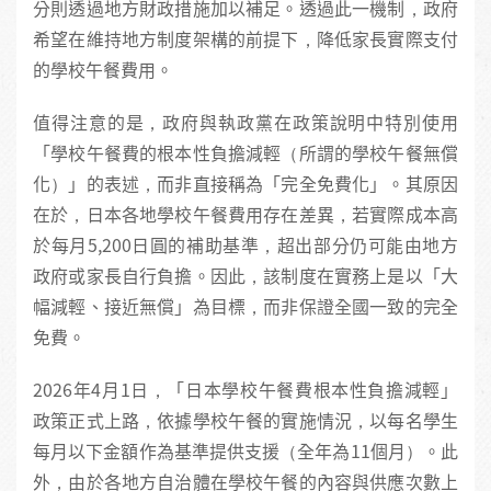
分則透過地方財政措施加以補足。透過此一機制，政府
希望在維持地方制度架構的前提下，降低家長實際支付
的學校午餐費用。
值得注意的是，政府與執政黨在政策說明中特別使用
「學校午餐費的根本性負擔減輕（所謂的學校午餐無償
化）」的表述，而非直接稱為「完全免費化」。其原因
在於，日本各地學校午餐費用存在差異，若實際成本高
於每月5,200日圓的補助基準，超出部分仍可能由地方
政府或家長自行負擔。因此，該制度在實務上是以「大
幅減輕、接近無償」為目標，而非保證全國一致的完全
免費。
2026年4月1日，「日本學校午餐費根本性負擔減輕」
政策正式上路，依據學校午餐的實施情況，以每名學生
每月以下金額作為基準提供支援（全年為11個月）。此
外，由於各地方自治體在學校午餐的內容與供應次數上