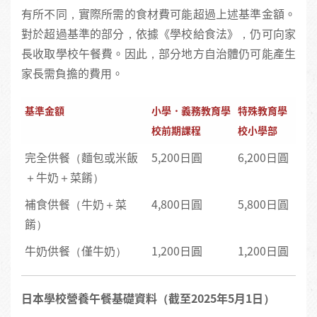
有所不同，實際所需的食材費可能超過上述基準金額。
對於超過基準的部分，依據《學校給食法》，仍可向家
長收取學校午餐費。因此，部分地方自治體仍可能產生
家長需負擔的費用。
基準金額
小學・義務教育學
特殊教育學
校前期課程
校小學部
完全供餐（麵包或米飯
5,200日圓
6,200日圓
＋牛奶＋菜餚）
補食供餐（牛奶＋菜
4,800日圓
5,800日圓
餚）
牛奶供餐（僅牛奶）
1,200日圓
1,200日圓
日本學校營養午餐基礎資料（截至2025年5月1日）