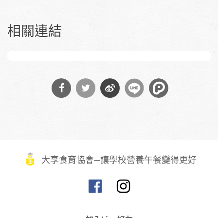
相關連結
分享
分享
分享
到
到
到微
Facebook
Twitter
博
大享食育協會─讓學校營養午餐變得更好