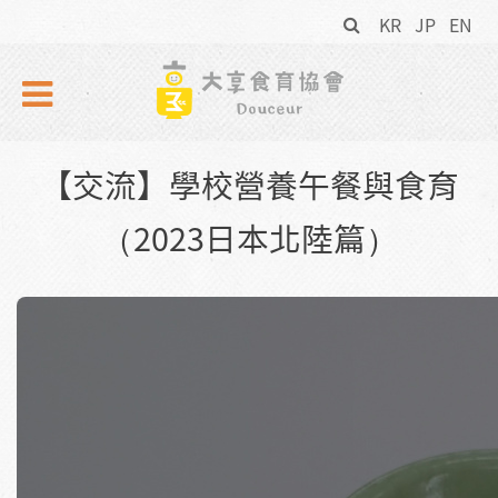
搜
Skip to navigation
移至主內容
KR
JP
EN
尋
表
單
【交流】學校營養午餐與食育
（2023日本北陸篇）