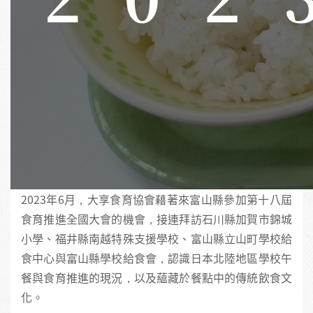
2023年6月，大享食育協會藉著來富山縣參加第十八屆
食育推進全國大會的機會，接連拜訪石川縣加賀市錦城
小學、福井縣南越特殊支援學校、富山縣立山町學校給
食中心與富山縣學校給食會，認識日本北陸地區學校午
餐與食育推進的現況，以及蘊藏於餐點中的傳統飲食文
化。