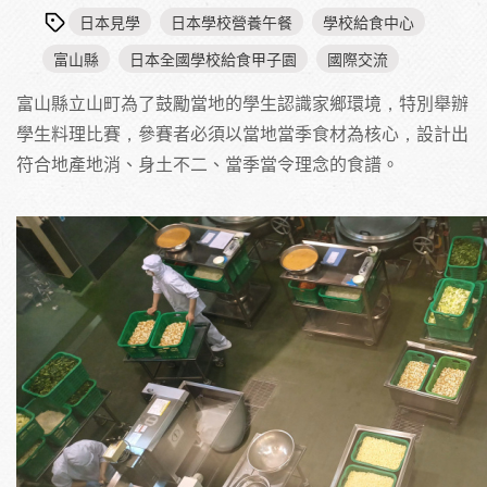
日本見學
日本學校營養午餐
學校給食中心
富山縣
日本全國學校給食甲子園
國際交流
富山縣立山町為了鼓勵當地的學生認識家鄉環境，特別舉辦
學生料理比賽，參賽者必須以當地當季食材為核心，設計出
符合地產地消、身土不二、當季當令理念的食譜。