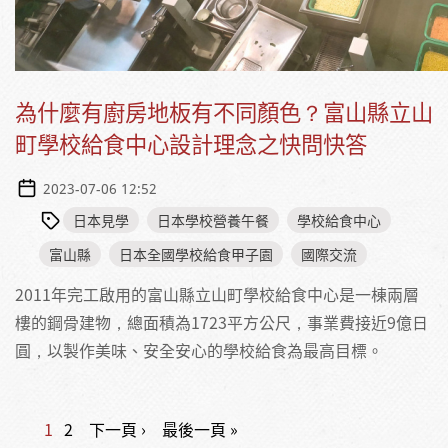
為什麼有廚房地板有不同顏色？富山縣立山
町學校給食中心設計理念之快問快答
2023-07-06 12:52
日本見學
日本學校營養午餐
學校給食中心
富山縣
日本全國學校給食甲子園
國際交流
2011年完工啟用的富山縣立山町學校給食中心是一棟兩層
樓的鋼骨建物，總面積為1723平方公尺，事業費接近9億日
圓，以製作美味、安全安心的學校給食為最高目標。
1
2
下一頁 ›
最後一頁 »
頁面