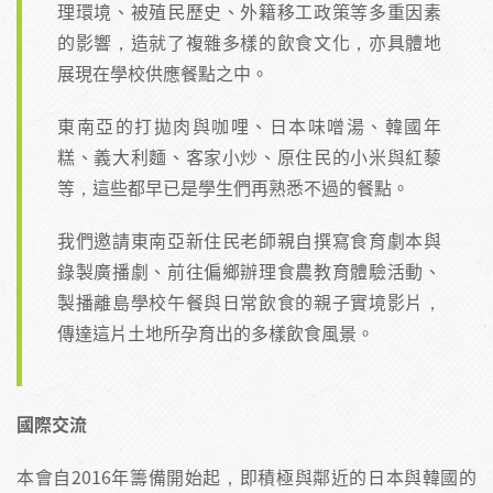
理環境、被殖民歷史、外籍移工政策等多重因素
的影響，造就了複雜多樣的飲食文化，亦具體地
展現在學校供應餐點之中。
東南亞的打拋肉與咖哩、日本味噌湯、韓國年
糕、義大利麵、客家小炒、原住民的小米與紅藜
等，這些都早已是學生們再熟悉不過的餐點。
我們邀請東南亞新住民老師親自撰寫食育劇本與
錄製廣播劇、前往偏鄉辦理食農教育體驗活動、
製播離島學校午餐與日常飲食的親子實境影片，
傳達這片土地所孕育出的多樣飲食風景。
國際交流
本會自2016年籌備開始起，即積極與鄰近的日本與韓國的