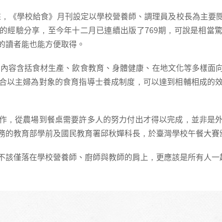
刊以來，《學校給食》月刊設定以學校營養師、調理員及校長為主要
的經驗分享，至今年十二月已連續出版了769期，可說是相當
的讀者能也能方便取得。
》，內容含括食材生產、飲食教育、身體健康、在地文化等多樣面
合以主婦為對象的食育指導士養成制度，可以達到相輔相成的
作，從農場到餐桌需要許多人的努力付出才得以完成，並非是
務的教育部學前及國民教育署邱秋嬋科長，於臺灣學校午餐大賽
不該僅落在學校營養師、廚師與教師的肩上，更應該是所有人一