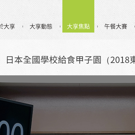
於大享
大享動態
大享焦點
午餐大賽
】日本全國學校給食甲子園（2018