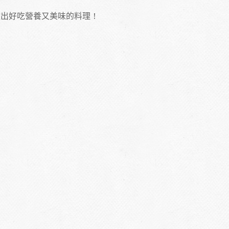
做出好吃營養又美味的料理！