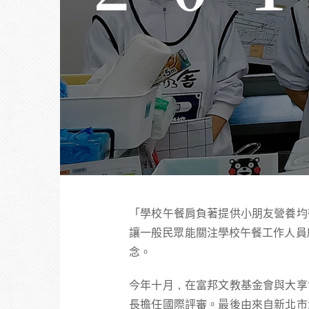
「學校午餐肩負著提供小朋友營養均
讓一般民眾能關注學校午餐工作人員
念。
今年十月，在富邦文教基金會與大享
長擔任國際評審。最後由來自新北市