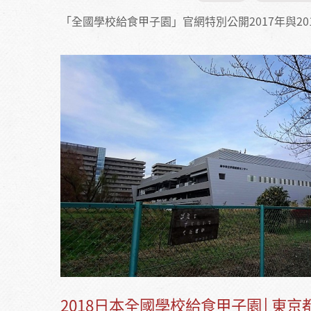
「全國學校給食甲子園」官網特別公開2017年與2
2018日本全國學校給食甲子園│東