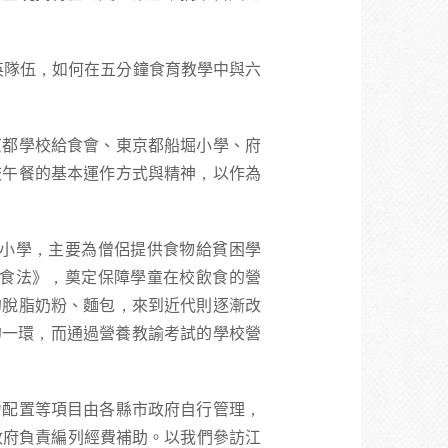
英隊伍，如何在五分鐘食育教學中與六
京都學校給食會、東京都船堀小學、府
校午餐的基本運作方式與精神，以作為
愛小學，主要為僧侶提供食物給貧困學
給食法》，奠定保障學童在校飲食的營
的脫脂奶粉、麵包，來到近代則逐漸改
的一環，而通過營養教諭考試的學校營
力配置等項目由各縣市政府自行管理，
政府負責編列經費補助。以我們參訪江