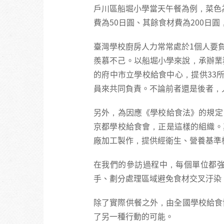
戶川區船堀小學當天午餐為例，菜色
費為50日圓、其餘食材費為200日圓
臺灣學校廚房人力常常處於1個人要
羨慕不己。以船堀小學來說，承辦業
的府中市立學校給食中心，提供33所國
員來共同負責。不論前者還是後者，
另外，為因應《學校給食法》的規定
京都學校給食會，正是這樣的組織。
廠加工製作，提供經衛生、營養基準
在我們的參訪過程中，每個單位都
手、劃分處理區域避免食材交叉汙染
除了實際供餐之外，由全國學校給食
了另一種行動的可能。