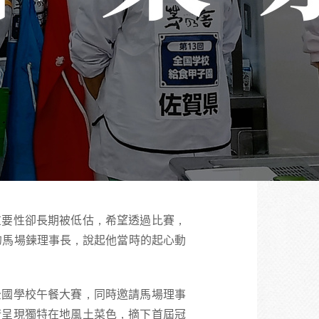
重要性卻長期被低估，希望透過比賽，
的馬場鍊理事長，說起他當時的起心動
全國學校午餐大賽，同時邀請馬場理事
術呈現獨特在地風土菜色，摘下首屆冠