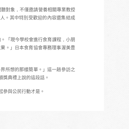
閱聽對象，不僅邀請營養相關專業教授
驚人。其中特別受歡迎的內容還集結成
向。「現今學校會進行食育課程，小朋
效果。」日本食育協會專務理事渥美豊
外界所想的那樣簡單。」這一趟參訪之
頒獎典禮上說的這段話。
起參與公民行動才是。