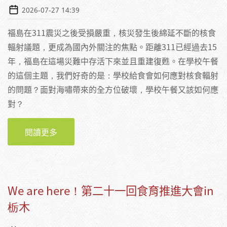
2026-07-27 14:39
福島在311震災之後受損嚴重，核災發生後綿延不斷的核食
輻射議題，更成為國內外關注的焦點。距離311已經過去15
年，福島在這場災難中存活下來並且重建復甦。在學校午餐
的這個主題，我們好奇的是：學校給食會如何應對核食輻射
的問題？面對海嘯帶來的全方位破壞，學校午餐又該如何應
對？
閱讀更多
關於食材把關、災後韌性與食育後盾：參訪
「福島縣學校給食會」
We are here！第二十一回食育推進大會in
栃木