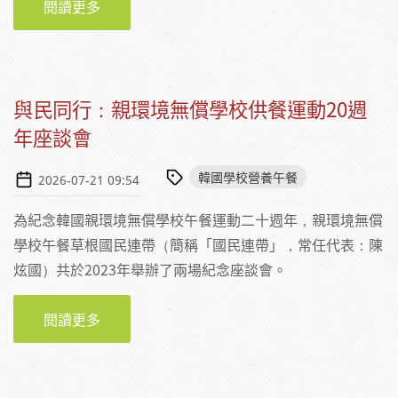
閱讀更多
關於【韓國書介】煮飯的女人們（暫譯）
與民同行：親環境無償學校供餐運動20週
年座談會
韓國學校營養午餐
2026-07-21 09:54
為紀念韓國親環境無償學校午餐運動二十週年，親環境無償
學校午餐草根國民連帶（簡稱「國民連帶」，常任代表：陳
炫國）共於2023年舉辦了兩場紀念座談會。
閱讀更多
關於與民同行：親環境無償學校供餐運動20週
年座談會