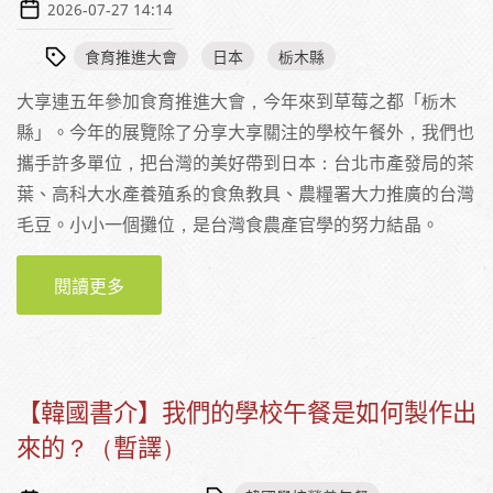
2026-07-27 14:14
食育推進大會
日本
栃木縣
大享連五年參加食育推進大會，今年來到草莓之都「栃木
縣」。今年的展覽除了分享大享關注的學校午餐外，我們也
攜手許多單位，把台灣的美好帶到日本：台北市產發局的茶
葉、高科大水產養殖系的食魚教具、農糧署大力推廣的台灣
毛豆。小小一個攤位，是台灣食農產官學的努力結晶。
閱讀更多
關於WE ARE HERE！第二十一回食育推進大會
IN栃木
【韓國書介】我們的學校午餐是如何製作出
來的？（暫譯）