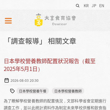
搜
Skip to navigation
移至主內容
KR
JP
EN
尋
表
單
「調查報導」 相關文章
日本學校營養教師配置狀況報告（截至
2025年5月1日）
2026-08-03 20:30
日本學校營養午餐
日本學校營養教師
為了瞭解學校營養教師的配置情況，文部科學省會定期進行
調查工作，並以此統計資料作為制定未來學校供餐和飲食指