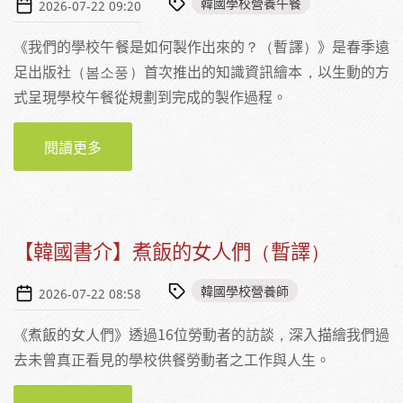
韓國學校營養午餐
2026-07-22 09:20
《我們的學校午餐是如何製作出來的？（暫譯）》是春季遠
足出版社（봄소풍）首次推出的知識資訊繪本，以生動的方
式呈現學校午餐從規劃到完成的製作過程。
閱讀更多
關於【韓國書介】我們的學校午餐是如何製作
出來的？（暫譯）
【韓國書介】煮飯的女人們（暫譯）
韓國學校營養師
2026-07-22 08:58
《煮飯的女人們》透過16位勞動者的訪談，深入描繪我們過
去未曾真正看見的學校供餐勞動者之工作與人生。