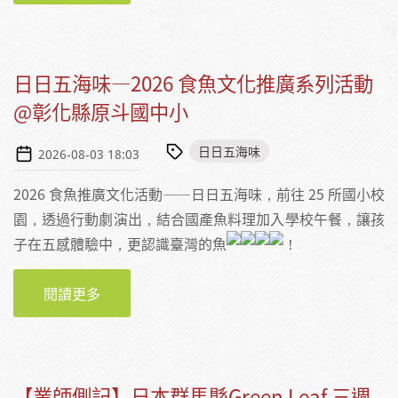
日日五海味—2026 食魚文化推廣系列活動
@彰化縣原斗國中小
日日五海味
2026-08-03 18:03
2026 食魚推廣文化活動——日日五海味，前往 25 所國小校
園，透過行動劇演出，結合國產魚料理加入學校午餐，讓孩
子在五感體驗中，更認識臺灣的魚
！
閱讀更多
關於日日五海味—2026 食魚文化推廣系列活動
@彰化縣原斗國中小
【業師側記】日本群馬縣Green Leaf 三週