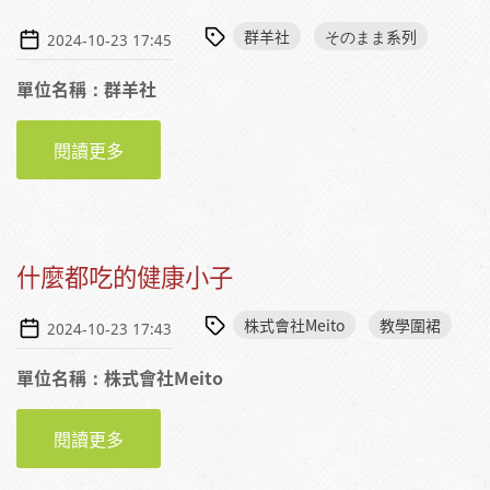
群羊社
そのまま系列
2024-10-23 17:45
單位名稱：群羊社
閱讀更多
關於跟著吃便當紙牌
什麼都吃的健康小子
株式會社Meito
教學圍裙
2024-10-23 17:43
單位名稱：株式會社Meito
閱讀更多
關於什麼都吃的健康小子