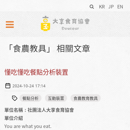
搜
Skip to navigation
移至主內容
KR
JP
EN
尋
表
單
「食農教具」 相關文章
懂吃懂吃餐點分析裝置
2024-10-24 17:14
餐點分析
互動裝置
食農教育教具
單位名稱：社團法人大享食育協會
單位介紹
You are what you eat.