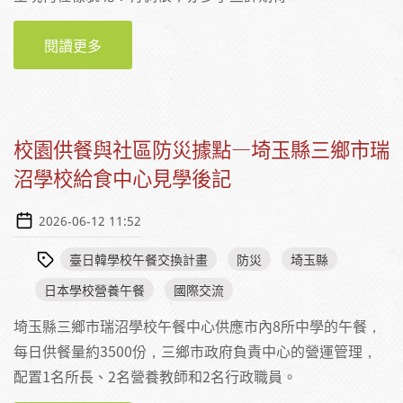
閱讀更多
關於走進日本學校午餐後台一窺平時難以見到
的現場 BY 楊宜靜營養師
校園供餐與社區防災據點—埼玉縣三鄉市瑞
沼學校給食中心見學後記
2026-06-12 11:52
臺日韓學校午餐交換計畫
防災
埼玉縣
日本學校營養午餐
國際交流
埼玉縣三鄉市瑞沼學校午餐中心供應市內8所中學的午餐，
每日供餐量約3500份，三鄉市政府負責中心的營運管理，
配置1名所長、2名營養教師和2名行政職員。