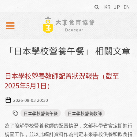
搜
Skip to navigation
移至主內容
KR
JP
EN
尋
表
單
「日本學校營養午餐」 相關文章
日本學校營養教師配置狀況報告（截至
2025年5月1日）
2026-08-03 20:30
日本學校營養午餐
日本學校營養教師
為了瞭解學校營養教師的配置情況，文部科學省會定期進行
調查工作，並以此統計資料作為制定未來學校供餐和飲食指