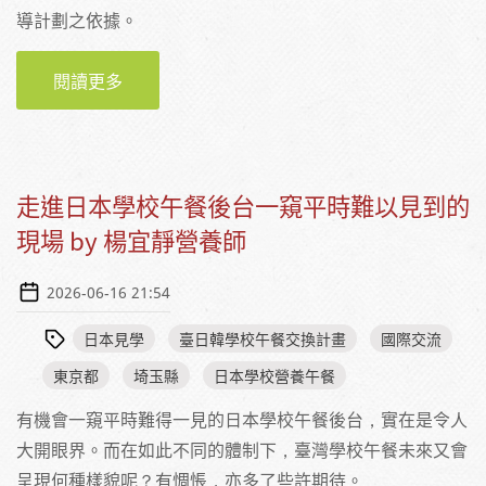
導計劃之依據。
閱讀更多
關於日本學校營養教師配置狀況報告（截至
2025年5月1日）
走進日本學校午餐後台一窺平時難以見到的
現場 by 楊宜靜營養師
2026-06-16 21:54
日本見學
臺日韓學校午餐交換計畫
國際交流
東京都
埼玉縣
日本學校營養午餐
有機會一窺平時難得一見的日本學校午餐後台，實在是令人
大開眼界。而在如此不同的體制下，臺灣學校午餐未來又會
呈現何種樣貌呢？有惆悵，亦多了些許期待。