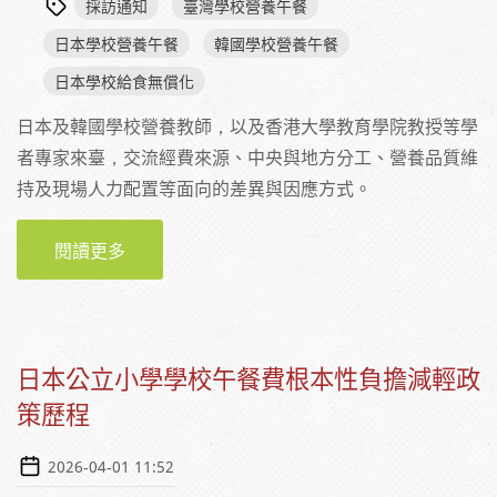
採訪通知
臺灣學校營養午餐
日本學校營養午餐
韓國學校營養午餐
日本學校給食無償化
日本及韓國學校營養教師，以及香港大學教育學院教授等學
者專家來臺，交流經費來源、中央與地方分工、營養品質維
持及現場人力配置等面向的差異與因應方式。
閱讀更多
關於【採訪通知】免費學校午餐政策受關注
4/17日韓專家齊聚臺灣交流制度與實務
日本公立小學學校午餐費根本性負擔減輕政
策歷程
2026-04-01 11:52