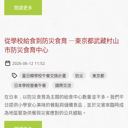
閱讀更多
關於校園供餐與社區防災據點—埼玉縣三鄉市
瑞沼學校給食中心見學後記
從學校給食到防災食育 —東京都武藏村山
市防災食育中心
2026-06-12 11:52
臺日韓學校午餐交換計畫
防災
東京都
日本學校營養午餐
國際交流
在日本，以防災食育為主題的給食中心數量並不多。我們平
日提供小學安心美味的餐點與儲備食品，並於災害來臨時成
為地區緊急供餐與災害應對的公共據點。