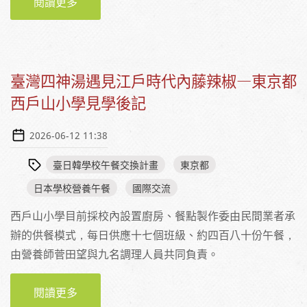
閱讀更多
關於從學校給食到防災食育 —東京都武藏村山
市防災食育中心
臺灣四神湯遇見江戶時代內藤辣椒—東京都
西戶山小學見學後記
2026-06-12 11:38
臺日韓學校午餐交換計畫
東京都
日本學校營養午餐
國際交流
西戶山小學目前採校內設置廚房、餐點製作委由民間業者承
辦的供餐模式，每日供應十七個班級、約四百八十份午餐，
由營養師菅田望與九名調理人員共同負責。
閱讀更多
關於臺灣四神湯遇見江戶時代內藤辣椒—東京
都西戶山小學見學後記