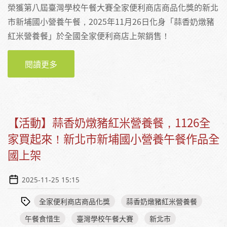
榮獲第八屆臺灣學校午餐大賽全家便利商店商品化獎的新北
市新埔國小營養午餐，2025年11月26日化身「蒜香奶燉豬
紅米營養餐」於全國全家便利商店上架銷售！
閱讀更多
關於新北營養午餐躍上便利商店！「蒜香奶燉
豬紅米營養餐」11月26日的各種開箱照
【活動】蒜香奶燉豬紅米營養餐，1126全
家買起來！新北市新埔國小營養午餐作品全
國上架
2025-11-25 15:15
全家便利商店商品化獎
蒜香奶燉豬紅米營養餐
午餐食惜生
臺灣學校午餐大賽
新北市