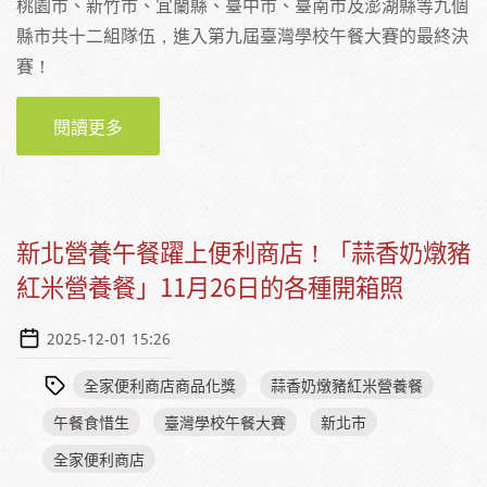
桃園市、新竹市、宜蘭縣、臺中市、臺南市及澎湖縣等九個
縣市共十二組隊伍，進入第九屆臺灣學校午餐大賽的最終決
賽！
閱讀更多
關於【晉級決賽名單】2026 第九屆臺灣學校午
餐大賽
新北營養午餐躍上便利商店！「蒜香奶燉豬
紅米營養餐」11月26日的各種開箱照
2025-12-01 15:26
全家便利商店商品化獎
蒜香奶燉豬紅米營養餐
午餐食惜生
臺灣學校午餐大賽
新北市
全家便利商店