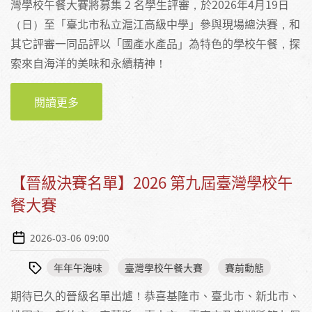
灣學校午餐大賽將募集 2 名學生評審，於2026年4月19日
（日）至「臺北市私立滬江高級中學」參與現場總決賽，和
其它評審一同品評以「國產水產品」為特色的學校午餐，探
索來自海洋的美味和永續精神！
閱讀更多
關於【活動】2026 第九屆臺灣學校午餐大賽
《年年午海味》學生評審募集活動
【晉級決賽名單】2026 第九屆臺灣學校午
餐大賽
2026-03-06 09:00
年年午海味
臺灣學校午餐大賽
賽前動態
期待已久的晉級名單出爐！恭喜基隆市、臺北市、新北市、