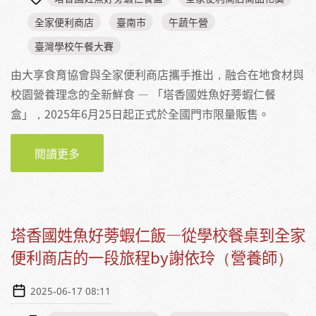
全家便利商店
臺南市
午蔬午營
臺灣學校午餐大賽
由大享食育協會與全家便利商店攜手推出，融合在地食材與
校園營養理念的全新鮮食 — 「塔香國姓魚好蒡蝦仁餐
盒」，2025年6月25日起正式於全國門市限量販售。
閱讀更多
關於臺南營養午餐躍上便利商店！「塔香國姓
魚好蒡蝦仁餐盒」6月25日全國全家限量上市
塔香國姓魚好蒡蝦仁飯—從學校餐桌到全家
便利商店的一段旅程by謝依玲（營養師）
2025-06-17 08:11