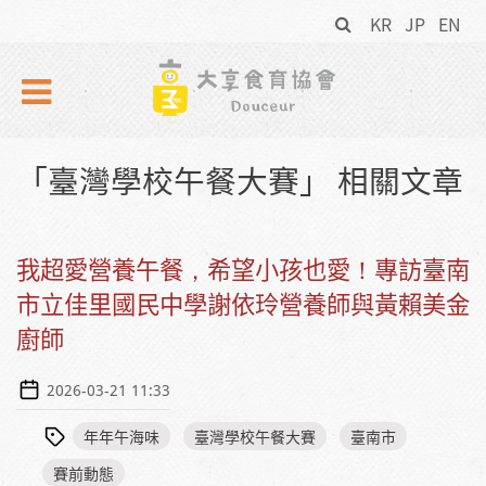
搜
Skip to navigation
移至主內容
KR
JP
EN
尋
表
單
「臺灣學校午餐大賽」 相關文章
我超愛營養午餐，希望小孩也愛！專訪臺南
市立佳里國民中學謝依玲營養師與黃賴美金
廚師
2026-03-21 11:33
年年午海味
臺灣學校午餐大賽
臺南市
賽前動態