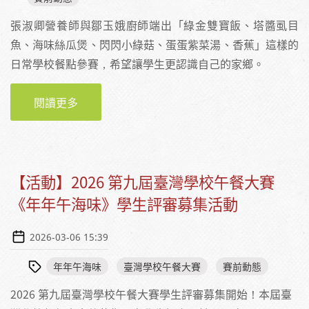
張淑卿營養師與鄒玉娥廚師端出「綠金雙寶飯、塔醬虱目
魚、海味絲瓜煲、閃閃小綠菇、蛋蛋紫菜湯、香蕉」這樣的
日常學校餐點參賽，希望讓學生更認識自己的家鄉。
閱讀更多
關於【賽前採訪】平常心參賽，作品就是學校
午餐的日常—專訪臺南市後壁國民小學的張淑
卿營養師與鄒玉娥廚師
【活動】2026 第九屆臺灣學校午餐大賽
《年年午海味》學生評審募集活動
2026-03-06 15:39
年年午海味
臺灣學校午餐大賽
賽前動態
2026 第九屆臺灣學校午餐大賽學生評審募集開始！本屆臺