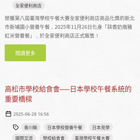
全家便利商店
榮獲第八屆臺灣學校午餐大賽全家便利商店商品化獎的新北
市新埔國小營養午餐，2025年11月26日化身「蒜香奶燉豬
紅米營養餐」，於全家便利商店正式販售！
閱讀更多
關於【活動】蒜香奶燉豬紅米營養餐，1126全
家買起來！新北市新埔國小營養午餐作品全國
上架
高松市學校給食會──日本學校午餐系統的
重要橋樑
2025-06-28 16:56
香川縣
日本學校營養午餐
日本見學
國際交流
學校給食會
臺灣學校午餐大賽