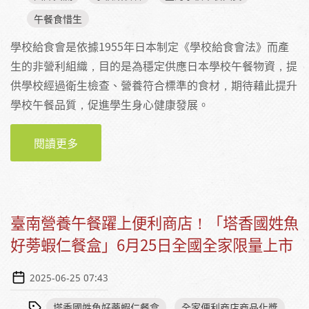
午餐食惜生
學校給食會是依據1955年日本制定《學校給食會法》而產
生的非營利組織，目的是為穩定供應日本學校午餐物資，提
供學校經過衛生檢查、營養符合標準的食材，期待藉此提升
學校午餐品質，促進學生身心健康發展。
閱讀更多
關於高松市學校給食會──日本學校午餐系統的
重要橋樑
臺南營養午餐躍上便利商店！「塔香國姓魚
好蒡蝦仁餐盒」6月25日全國全家限量上市
2025-06-25 07:43
塔香國姓魚好蒡蝦仁餐盒
全家便利商店商品化獎