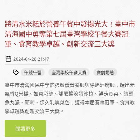
將清水米糕於營養午餐中發揚光大！臺中市
清海國中勇奪第七屆臺灣學校午餐大賽冠
軍、食育教學卓越、創新交流三大獎
2024-04-28 21:47
午蔬午營
臺灣學校午餐大賽
賽前動態
臺中市清海國民中學的張妏儀營養師與徐旭洲廚師，端出元
氣香Q米糕、如意彩絲、雙薯搖滾蛋沙拉、鮮菇莧菜、結頭
魚丸湯、葡萄、保久乳等菜色，獲得本屆賽事冠軍、食育教
學卓越與創新交流三大獎。
閱讀更多
關於將清水米糕於營養午餐中發揚光大！臺中
市清海國中勇奪第七屆臺灣學校午餐大賽冠