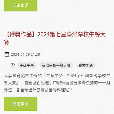
閱讀更多
關於【活動】20240507教育廣播電台大享新食
代：我的臺灣學校午餐大賽奪冠之路
【得獎作品】2024第七屆臺灣學校午餐大
賽
2024-04-29 21:28
午蔬午營
臺灣學校午餐大賽
賽前動態
大享食育協會主辦的「午蔬午營—2024第七屆臺灣學校午
餐大賽」，自全國百組選手中脫穎而出晉級總決賽的十一組
隊伍，各自端出什麼拚蔬營的料理呢？
閱讀更多
關於【得獎作品】2024第七屆臺灣學校午餐大
賽