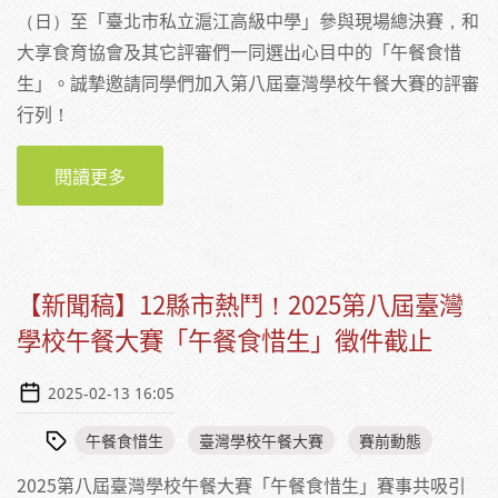
（日）至「臺北市私立滬江高級中學」參與現場總決賽，和
大享食育協會及其它評審們一同選出心目中的「午餐食惜
生」。誠摯邀請同學們加入第八屆臺灣學校午餐大賽的評審
行列！
閱讀更多
關於【活動】2025 第八屆臺灣學校午餐大賽
《午餐食惜生》學生評審募集活動
【新聞稿】12縣市熱鬥！2025第八屆臺灣
學校午餐大賽「午餐食惜生」徵件截止
2025-02-13 16:05
午餐食惜生
臺灣學校午餐大賽
賽前動態
2025第八屆臺灣學校午餐大賽「午餐食惜生」賽事共吸引