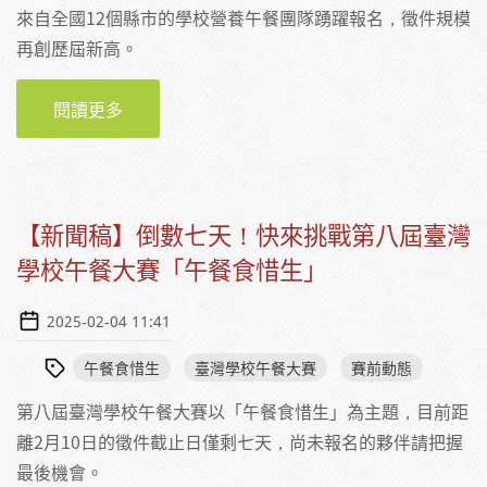
來自全國12個縣市的學校營養午餐團隊踴躍報名，徵件規模
再創歷屆新高。
閱讀更多
關於【新聞稿】12縣市熱鬥！2025第八屆臺灣
學校午餐大賽「午餐食惜生」徵件截止
【新聞稿】倒數七天！快來挑戰第八屆臺灣
學校午餐大賽「午餐食惜生」
2025-02-04 11:41
午餐食惜生
臺灣學校午餐大賽
賽前動態
第八屆臺灣學校午餐大賽以「午餐食惜生」為主題，目前距
離2月10日的徵件截止日僅剩七天，尚未報名的夥伴請把握
最後機會。