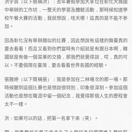
洪宇貞（以下簡稱洪）：去年暑假參加大享位在彰化大城國
中舉辦的工作坊，一整天的學習及體驗活動，那時候知道學
校午餐大賽的活動，我就想說，哇天哪！這真的是不能不參
加。
因為彰化沒有舉辦類似的比賽，因此想說有這樣的舞臺真的
要去看看！而且又看到你們當時有介紹就是有跟日本啊，韓
國就是有做一個菜單的交換，那我們就覺得說，哎，真的可
以。不要侷限在臺灣，要去看看世界各國的經驗。
張雅婷（以下簡稱張）：我是參加在二林場次的那一場。那
時候聽到這個比賽也是想說很特別，印象很深刻。參加這個
活動也是想在職涯中留一個紀念，我覺得那個人生的歷程會
太不一樣。
洪：如果可以的話，把第一名拿下來（笑）。