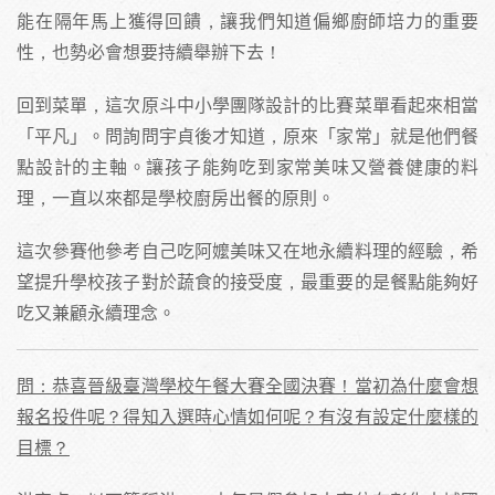
能在隔年馬上獲得回饋，讓我們知道偏鄉廚師培力的重要
性，也勢必會想要持續舉辦下去！
回到菜單，這次原斗中小學團隊設計的比賽菜單看起來相當
「平凡」。問詢問宇貞後才知道，原來「家常」就是他們餐
點設計的主軸。讓孩子能夠吃到家常美味又營養健康的料
理，一直以來都是學校廚房出餐的原則。
這次參賽他參考自己吃阿嬤美味又在地永續料理的經驗，希
望提升學校孩子對於蔬食的接受度，最重要的是餐點能夠好
吃又兼顧永續理念。
問：恭喜晉級臺灣學校午餐大賽全國決賽！當初為什麼會想
報名投件呢？得知入選時心情如何呢？有沒有設定什麼樣的
目標？