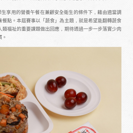
名師生享用的營養午餐在兼顧安全衛生的條件下，藉由適當調
味餐點。本屆賽事以「蔬食」為主題，就是希望能翻轉蔬食
人類福祉的重要課題做出回應，期待透過一步一步落實少肉
慣。