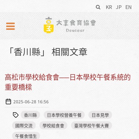
搜
Skip to navigation
移至主內容
KR
JP
EN
尋
表
單
「香川縣」 相關文章
高松市學校給食會──日本學校午餐系統的
重要橋樑
2025-06-28 16:56
香川縣
日本學校營養午餐
日本見學
國際交流
學校給食會
臺灣學校午餐大賽
午餐食惜生