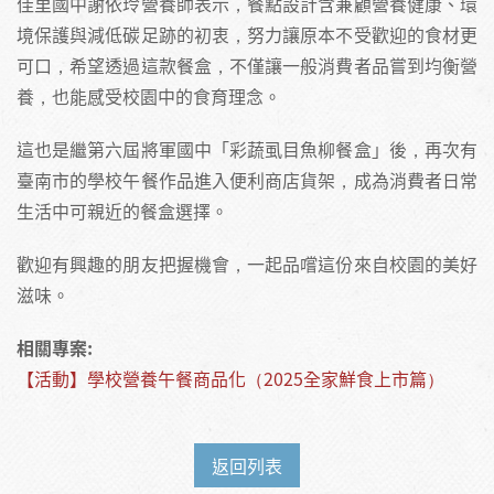
佳里國中謝依玲營養師表示，餐點設計含兼顧營養健康、環
境保護與減低碳足跡的初衷，努力讓原本不受歡迎的食材更
可口，希望透過這款餐盒，不僅讓一般消費者品嘗到均衡營
養，也能感受校園中的食育理念。
這也是繼第六屆將軍國中「彩蔬虱目魚柳餐盒」後，再次有
臺南市的學校午餐作品進入便利商店貨架，成為消費者日常
生活中可親近的餐盒選擇。
歡迎有興趣的朋友把握機會，一起品嚐這份來自校園的美好
滋味。
相關專案:
【活動】學校營養午餐商品化（2025全家鮮食上市篇）
返回列表