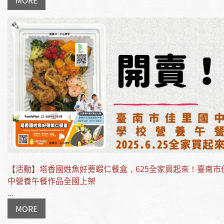
MORE
【活動】塔香國姓魚好蒡蝦仁餐盒，625全家買起來！臺南市
中營養午餐作品全國上架
...
MORE