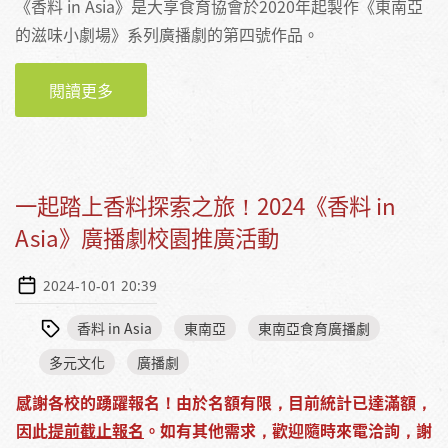
《香料 in Asia》是大享食育協會於2020年起製作《東南亞
的滋味小劇場》系列廣播劇的第四號作品。
閱讀更多
關於《香料 IN ASIA》東南亞食育廣播劇文字書
上線，歡迎收看！
一起踏上香料探索之旅！2024《香料 in
Asia》廣播劇校園推廣活動
2024-10-01 20:39
香料 in Asia
東南亞
東南亞食育廣播劇
多元文化
廣播劇
感謝各校的踴躍報名！由於名額有限，目前統計已達滿額，
因此
提前截止報名
。如有其他需求，歡迎隨時來電洽詢，謝