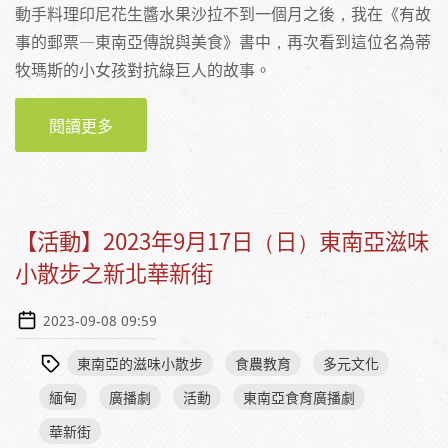
動手料理印尼花生醬水果沙拉不到一個月之後，我在《有故
事的郵票—東南亞傳說與美食》書中，再次看到這位名為蒂
牧瑪斯的小女孩對抗綠巨人的故事。
閱讀更多
關於印尼花生醬水果沙拉—我、東南亞傳說與
美食的相遇
【活動】2023年9月17日（日）東南亞滋味
小散步之新北華新街
2023-09-08 09:59
東南亞的滋味小散步
食農教育
多元文化
緬甸
廣播劇
活動
東南亞食育廣播劇
華新街