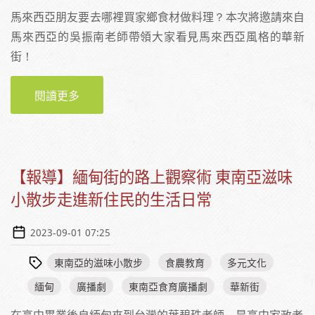
馬來西亞朋友要去哪裡買家鄉食材做料理？本次將邀請來自
馬來西亞的吳振南老師帶領大家看見馬來西亞風格的華新
街！
閱讀更多
關於【活動】2023年9月17日（日）東南亞滋味
小散步之新北華新街
【報導】緬甸街的路上觀察術 東南亞滋味
小散步走進新住民的生活日常
2023-09-01 07:25
東南亞的滋味小散步
食農教育
多元文化
緬甸
廣播劇
東南亞食育廣播劇
華新街
在高中畢業後自緬甸來到台灣的葉碧珠老師，是高中家政老