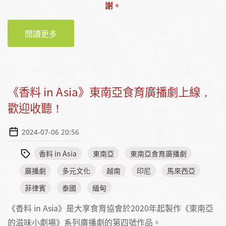
謝。
閱讀更多
關於一起踏上香料探索之旅！2024《香料 IN
ASIA》廣播劇校園推廣活動
《香料 in Asia》東南亞食育廣播劇上線，
歡迎收聽！
2024-07-06 20:56
香料 in Asia
東南亞
東南亞食育廣播劇
廣播劇
多元文化
越南
印尼
馬來西亞
菲律賓
泰國
緬甸
《香料 in Asia》是大享食育協會於2020年起製作《東南亞
的滋味小劇場》系列廣播劇的第四號作品。