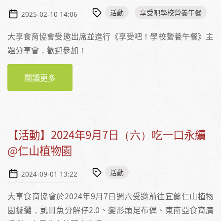
活動
享受吧學校營養午餐
2025-02-10 14:06
大享食育協會受邀出席並進行《享受吧！學校營養午餐》主
題分享會，歡迎參加！
閱讀更多
關於【活動】2025年2月15至16日—新竹兜
哩：閱讀城市書店串連計畫
【活動】2024年9月7日（六）吃一口永續
@仁山植物園
活動
2024-09-01 13:22
大享食育協會於2024年9月7日週六受邀前往宜蘭仁山植物
園擺攤，虱目魚分解仔2.0、變形頭足布偶、東南亞食育廣