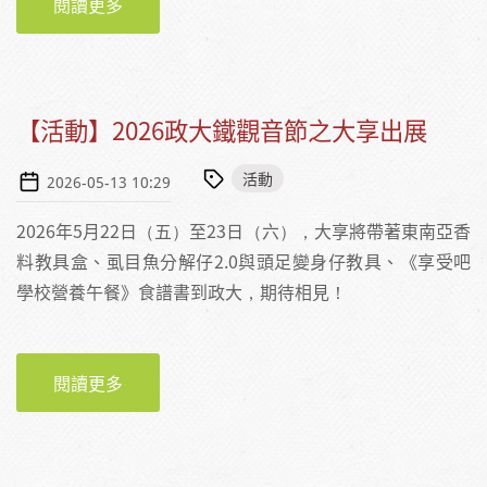
閱讀更多
關於【活動】與魚相遇—海洋文化作業組
【活動】2026政大鐵觀音節之大享出展
活動
2026-05-13 10:29
2026年5月22日（五）至23日（六），大享將帶著東南亞香
料教具盒、虱目魚分解仔2.0與頭足變身仔教具、《享受吧
學校營養午餐》食譜書到政大，期待相見！
閱讀更多
關於【活動】2026政大鐵觀音節之大享出展