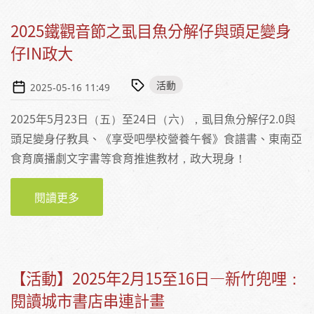
2025鐵觀音節之虱目魚分解仔與頭足變身
仔IN政大
活動
2025-05-16 11:49
2025年5月23日（五）至24日（六），虱目魚分解仔2.0與
頭足變身仔教具、《享受吧學校營養午餐》食譜書、東南亞
食育廣播劇文字書等食育推進教材，政大現身！
閱讀更多
關於2025鐵觀音節之虱目魚分解仔與頭足變身
仔IN政大
【活動】2025年2月15至16日—新竹兜哩：
閱讀城市書店串連計畫