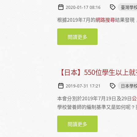
臺灣學
2020-01-17 08:16
根據2019年7月的
網路搜尋
結果發現
閱讀更多
關於【營養師】一位學
【日本】550位學生以上
日本學
2019-07-31 17:21
本會分別於2019年7月19日及29日
公
學校營養師的編制基準又是如何呢？
閱讀更多
關於【日本】550位