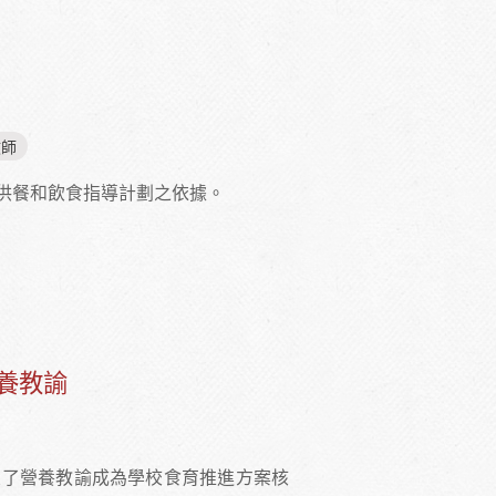
教師
供餐和飲食指導計劃之依據。
養教諭
立了營養教諭成為學校食育推進方案核