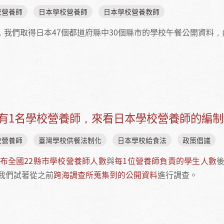
校營養師
日本學校營養師
日本學校營養教師
，我們取得日本47個都道府縣中30個縣市的學校午餐公開資料
校廚師要負責幾人份營養午餐？日本全國與縣市各有公開統計年
就有1名學校營養師，來看日本學校營養師的編
校營養師
臺灣學校供餐法制化
日本學校給食法
政策倡議
布全國22縣市學校營養師人數
與
每1位營養師負責的學生人數
我們試著從之前
跨海調查所蒐集到的公開資料
進行調查。
學生以上就有1名學校營養師，來看日本學校營養師的編制基準！