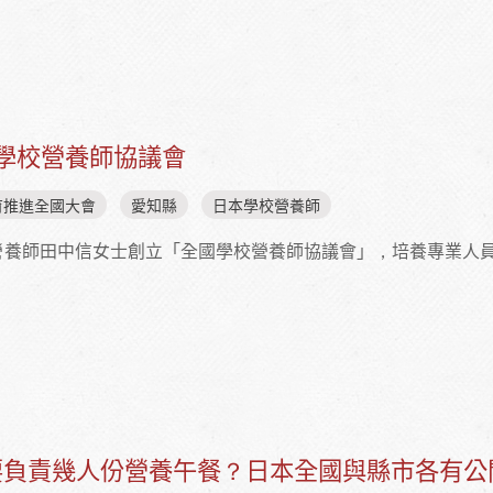
）：愛知縣學校營養師研究協議會
學校營養師協議會
育推進全國大會
愛知縣
日本學校營養師
光的營養師田中信女士創立「全國學校營養師協議會」，培養專業
）：全國學校營養師協議會
要負責幾人份營養午餐？日本全國與縣市各有公