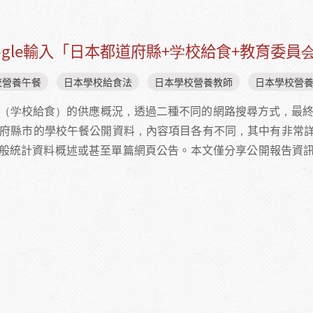
gle輸入「日本都道府縣+学校給食+教育委員
校營養午餐
日本學校給食法
日本學校營養教師
日本學校營
餐（学校給食）的供應概況，透過二種不同的網路搜尋方式，最終
道府縣市的學校午餐公開資料，內容項目各有不同，其中有非常
般統計資料概述或甚至單篇網頁公告。本文僅分享公開報告資
】GOOGLE輸入「日本都道府縣+学校給食+教育委員会 」，