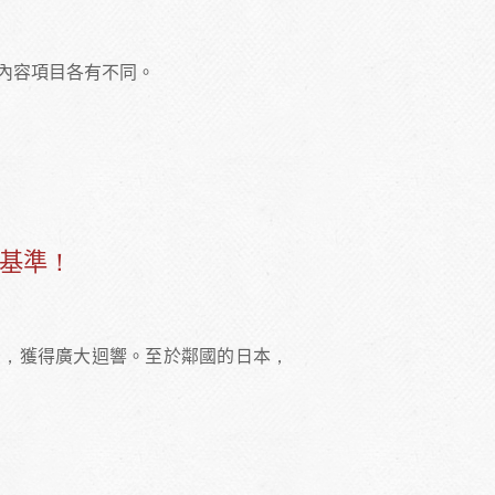
，內容項目各有不同。
報！那臺灣呢？
制基準！
後，獲得廣大迴響。至於鄰國的日本，