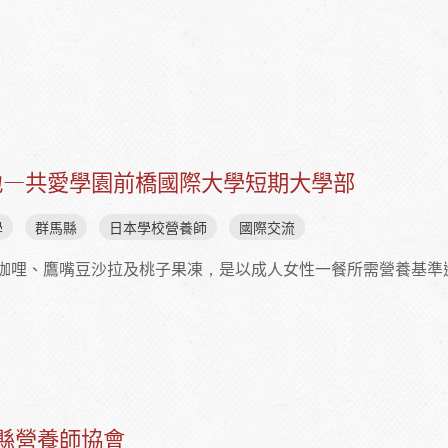
推進核心人物：兼具「營養」與「教育」專業知能的營養教諭
地—共愛學園前橋國際大學短期大學部
學
群馬縣
日本學校營養師
國際交流
咖哩、鷹嘴豆沙拉及桃子果凍，是以成人女性一餐所需營養基準
料理基地—共愛學園前橋國際大學短期大學部
縣營養師協會