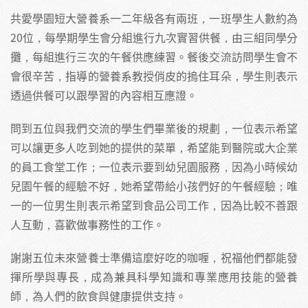
共愛學園短大營養系一二年級各有兩班，一班學生人數約為
20位，每學期學生會分組進行九次實習供餐，由三組同學分
攤，每組進行三次的午餐供應練習。餐後交流訪問學生會不
會很辛苦，指導的營養系教授俏皮的摀住耳朵，學生則表示
透過供餐可以跟學習的內容相互應證。
問到五位與我們交流的學生們畢業後的規劃，一位表示希望
可以讓更多人吃到她的提供的菜單，希望能到醫院或大企業
的員工食堂工作；一位表示要到幼兒園服務，因為小時候幼
兒園午餐的經驗不好，她希望帶給小孩們好的午餐經驗；唯
一的一位男生則表示希望到食品公司工作，因為比較不善跟
人互動，喜歡做事務性的工作。
謝謝五位未來營養士準備這麼好吃的咖喱，祝福他們都能發
揮所學與專長，成為兼具科學知識和專業應用技能的營養
師，為人們的飲食與健康提供支持。