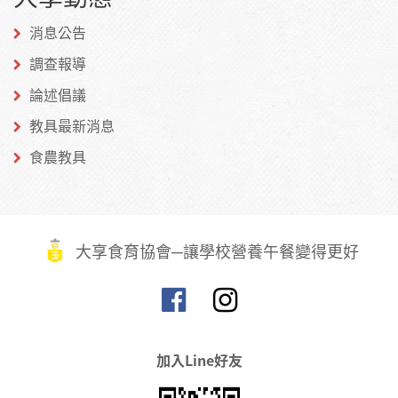
消息公告
調查報導
論述倡議
教具最新消息
食農教具
大享食育協會─讓學校營養午餐變得更好
加入Line好友