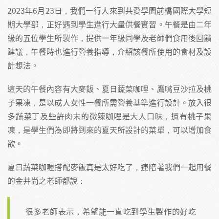
2023年6月23日，我們一行人來到共愛學園前橋國際大學短
期大學部，正好遇到學生進行大量供餐實習。午餐是由二年
級的五位學生所製作，提供一年級同學及老師們食用後回饋
建議，午餐時也進行營養指導，介紹該餐所使用的食材及設
計想法。
這天的午餐內容有大麥飯、夏日蔬菜咖哩、鷹嘴豆沙拉及桃
子果凍，是以成人女性一餐所需營養基準進行設計。放入很
多蔬菜丁及些許肉末的微辣咖哩是大人口味，還有桃子果
凍，是學生們為即將到來的夏天所設計的菜單，可以增加食
欲。
夏日蔬菜咖喱搭配麥飯真是太好吃了，連陪著我們一起用餐
的金井尚之老師都說：
很多老師表示，希望能一直吃到學生製作的好吃