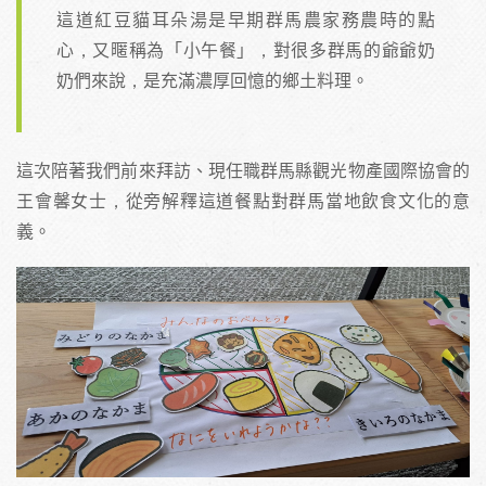
這道紅豆貓耳朵湯是早期群馬農家務農時的點
心，又暱稱為「小午餐」，對很多群馬的爺爺奶
奶們來說，是充滿濃厚回憶的鄉土料理。
這次陪著我們前來拜訪、現任職群馬縣觀光物產國際協會的
王會馨女士，從旁解釋這道餐點對群馬當地飲食文化的意
義。