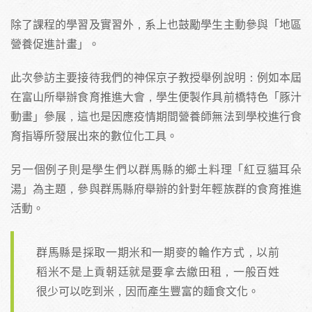
除了課程的學習及實習外，系上也鼓勵學生主動參與「地區
營養促進計畫」。
此次參訪主要接待我們的神保京子教授舉例說明：例如本屆
在富山所舉辦食育推進大會，學生便製作具前橋特色「豚汁
動畫」參展，這也是因應疫情期間營養師無法到學校進行食
育指導所發展出來的數位化工具。
另一個例子則是學生們以群馬縣的鄉土料理「紅豆貓耳朵
湯」為主題，參與群馬縣府舉辦的針對年輕族群的食育推進
活動。
群馬縣是採取一期米和一期麥的輪作方式，以前
稻米不是上貢朝廷就是要拿去繳田租，一般百姓
很少可以吃到米，因而產生豐富的麵食文化。