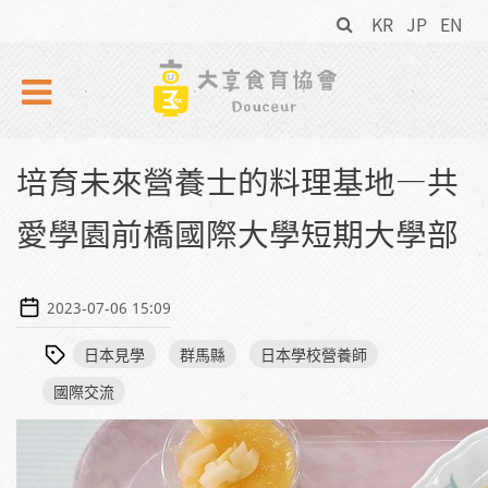
搜
Skip to navigation
移至主內容
KR
JP
EN
尋
表
單
培育未來營養士的料理基地—共
愛學園前橋國際大學短期大學部
2023-07-06 15:09
日本見學
群馬縣
日本學校營養師
國際交流