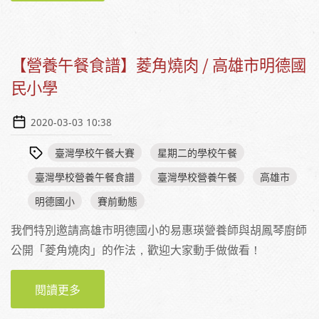
【營養午餐食譜】菱角燒肉 / 高雄市明德國
民小學
2020-03-03 10:38
臺灣學校午餐大賽
星期二的學校午餐
臺灣學校營養午餐食譜
臺灣學校營養午餐
高雄市
明德國小
賽前動態
我們特別邀請高雄市明德國小的易惠瑛營養師與胡鳳琴廚師
公開「菱角燒肉」的作法，歡迎大家動手做做看！
閱讀更多
關於【營養午餐食譜】菱角燒肉 / 高雄市明德國
民小學