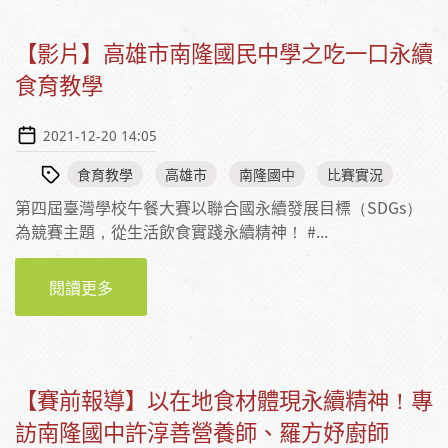
【影片】高雄市南隆國民中學之吃一口永續
食育教學
2021-12-20 14:05
食育教學
高雄市
南隆國中
比賽實況
第四屆臺灣學校午餐大賽以聯合國永續發展目標（SDGs）
為競賽主題，從生活飲食實踐永續精神！ #...
閱讀更多
【影片】高雄市南隆國民中學之吃一口永續食
育教學
【賽前報導】以在地食材體現永續精神！專
訪南隆國中許淳善營養師、羅方妤廚師