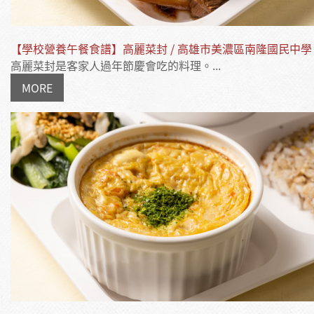
【學校營養午餐食譜】高麗菜封 / 高雄市美濃區南隆國民中學
高麗菜封是客家人過年節慶會吃的料理。...
MORE