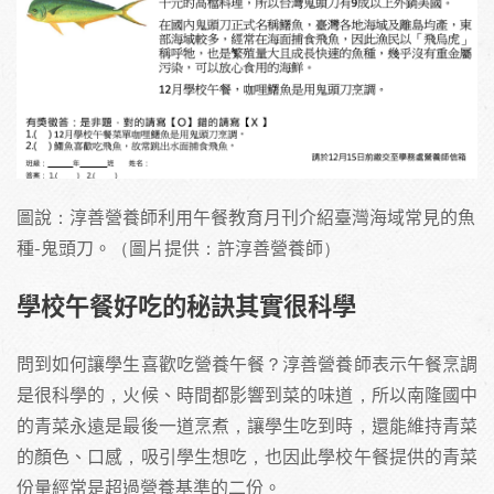
圖說：淳善營養師利用午餐教育月刊介紹臺灣海域常見的魚
種-鬼頭刀。（圖片提供：許淳善營養師）
學校午餐好吃的秘訣其實很科學
問到如何讓學生喜歡吃營養午餐？淳善營養師表示午餐烹調
是很科學的，火候、時間都影響到菜的味道，所以南隆國中
的青菜永遠是最後一道烹煮，讓學生吃到時，還能維持青菜
的顏色、口感，吸引學生想吃，也因此學校午餐提供的青菜
份量經常是超過營養基準的二份。