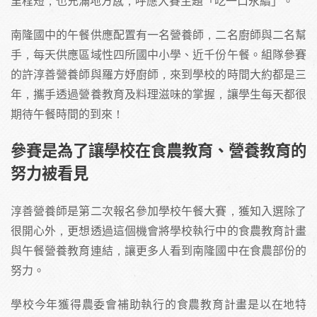
里程短，也充滿地方感，呼應大賽主題「吃一口永續」。
南隆國中的午餐供應配置有一名營養師，二名廚師與二名幫
手，每天供應區域性四所國中小學、近千份午餐。組隊參賽
的許淳善營養師與羅方妤廚師，來到學校的時間大約都是三
年，攜手透過營養教育及料理滋味的掌握，讓學生每天都很
期待午餐時間的到來！
參賽是為了讓學校在食農教育、營養教育的
努力被看見
淳善營養師是第二次報名參加學校午餐大賽，獲知入選除了
很開心外，更想透過這個機會將學校執行中的食農教育計畫
與午餐營養教育連結，讓更多人看到南隆國中在食農部份的
努力。
學校今年獲得農委會補助執行的食農教育計畫是以在地特