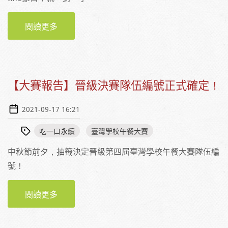
閱讀更多
關於【活動】聽。就。對。了！10月5日相約中
廣新聞網，吃一口永續！
【大賽報告】晉級決賽隊伍編號正式確定！
2021-09-17 16:21
吃一口永續
臺灣學校午餐大賽
中秋節前夕，抽籤決定晉級第四屆臺灣學校午餐大賽隊伍編
號！
閱讀更多
關於【大賽報告】晉級決賽隊伍編號正式確
定！