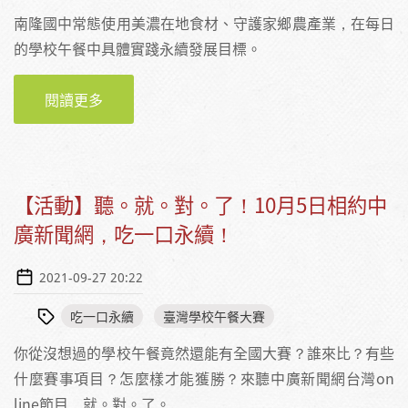
南隆國中常態使用美濃在地食材、守護家鄉農產業，在每日
的學校午餐中具體實踐永續發展目標。
閱讀更多
關於【賽前報導】以在地食材體現永續精神！
專訪南隆國中許淳善營養師、羅方妤廚師
【活動】聽。就。對。了！10月5日相約中
廣新聞網，吃一口永續！
2021-09-27 20:22
吃一口永續
臺灣學校午餐大賽
你從沒想過的學校午餐竟然還能有全國大賽？誰來比？有些
什麼賽事項目？怎麼樣才能獲勝？來聽中廣新聞網台灣on
line節目，就。對。了。