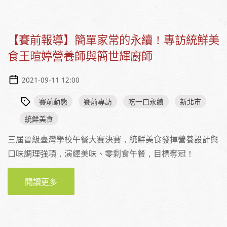
廚師
【賽前報導】簡單家常的永續！專訪統鮮美
食王暄婷營養師與簡世輝廚師
2021-09-11 12:00
賽前動態
賽前專訪
吃一口永續
新北市
統鮮美食
三屆晉級臺灣學校午餐大賽決賽，統鮮美食發揮營養設計與
口味調理強項，演繹美味、零剩食午餐，目標奪冠！
閱讀更多
關於【賽前報導】簡單家常的永續！專訪統鮮
美食王暄婷營養師與簡世輝廚師