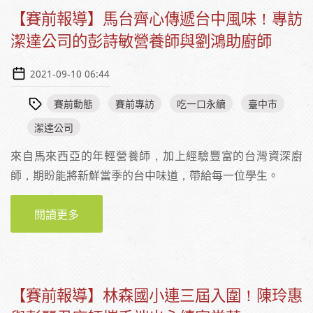
【賽前報導】馬台齊心傳遞台中風味！專訪
潔達公司的彭詩敏營養師與劉鴻助廚師
2021-09-10 06:44
賽前動態
賽前專訪
吃一口永續
臺中市
潔達公司
來自馬來西亞的年輕營養師，加上經驗豐富的台灣資深廚
師，期盼能將新鮮當季的台中味道，帶給每一位學生。
閱讀更多
關於【賽前報導】馬台齊心傳遞台中風味！專
訪潔達公司的彭詩敏營養師與劉鴻助廚師
【賽前報導】林森國小連三屆入圍！陳玲惠