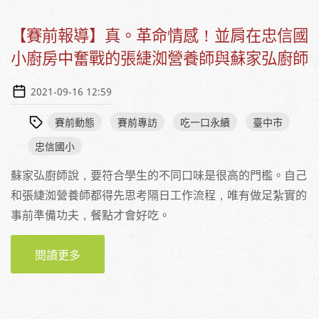
【賽前報導】真。革命情感！並肩在忠信國
小廚房中奮戰的張緁洳營養師與蘇家弘廚師
2021-09-16 12:59
賽前動態
賽前專訪
吃一口永續
臺中市
忠信國小
蘇家弘廚師說，要符合學生的不同口味是很高的門檻。自己
和張緁洳營養師都得先思考隔日工作流程，唯有做足紮實的
事前準備功夫，餐點才會好吃。
閱讀更多
關於【賽前報導】真。革命情感！並肩在忠信
國小廚房中奮戰的張緁洳營養師與蘇家弘廚師