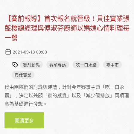
【賽前報導】首次報名就晉級！貝佳實業張
藍櫻總經理與傅淑芬廚師以媽媽心情料理每
一餐
2021-09-13 09:00
賽前動態
賽前專訪
吃一口永續
臺中市
貝佳實業
經由團隊們的討論與建議，針對今年賽事主題「吃一口永
續」，決定以兼顧「家的感覺」以及「減少碳排放」兩項理
念為基礎進行發想。
閱讀更多
關於【賽前報導】首次報名就晉級！貝佳實業
張藍櫻總經理與傅淑芬廚師以媽媽心情料理每
一餐