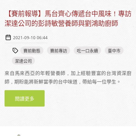
【賽前報導】馬台齊心傳遞台中風味！專訪
潔達公司的彭詩敏營養師與劉鴻助廚師
2021-09-10 06:44
賽前動態
賽前專訪
吃一口永續
臺中市
潔達公司
來自馬來西亞的年輕營養師，加上經驗豐富的台灣資深廚
師，期盼能將新鮮當季的台中味道，帶給每一位學生。
閱讀更多
關於【賽前報導】馬台齊心傳遞台中風味！專
訪潔達公司的彭詩敏營養師與劉鴻助廚師