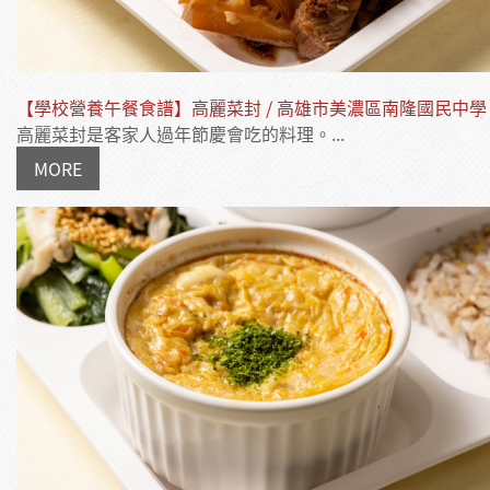
【學校營養午餐食譜】高麗菜封 / 高雄市美濃區南隆國民中學
高麗菜封是客家人過年節慶會吃的料理。...
MORE