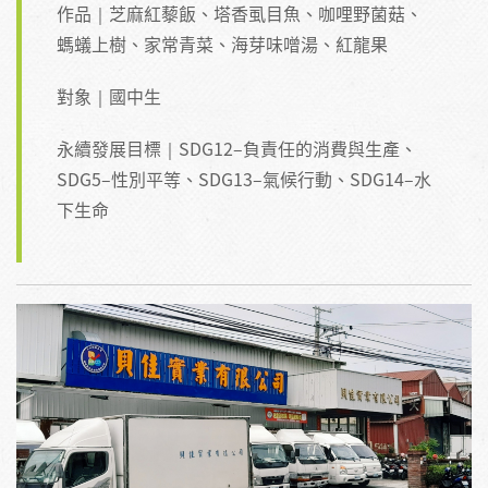
作品｜芝麻紅藜飯、塔香虱目魚、咖哩野菌菇、
螞蟻上樹、家常青菜、海芽味噌湯、紅龍果
對象｜國中生
永續發展目標｜SDG12–負責任的消費與生產、
SDG5–性別平等、SDG13–氣候行動、SDG14–水
下生命