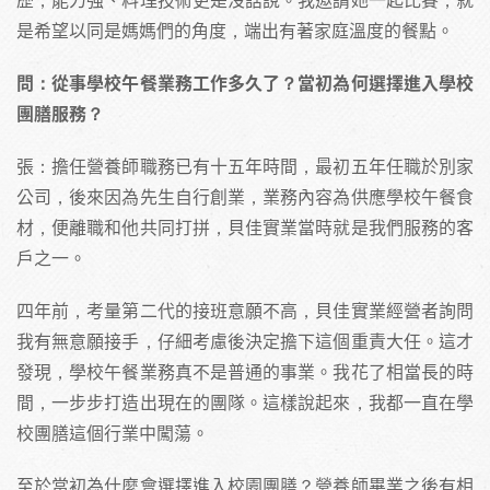
是希望以同是媽媽們的角度，端出有著家庭溫度的餐點。
問：從事學校午餐業務工作多久了？當初為何選擇進入學校
團膳服務？
張：擔任營養師職務已有十五年時間，最初五年任職於別家
公司，後來因為先生自行創業，業務內容為供應學校午餐食
材，便離職和他共同打拼，貝佳實業當時就是我們服務的客
戶之一。
四年前，考量第二代的接班意願不高，貝佳實業經營者詢問
我有無意願接手，仔細考慮後決定擔下這個重責大任。這才
發現，學校午餐業務真不是普通的事業。我花了相當長的時
間，一步步打造出現在的團隊。這樣說起來，我都一直在學
校團膳這個行業中闖蕩。
至於當初為什麼會選擇進入校園團膳？營養師畢業之後有相