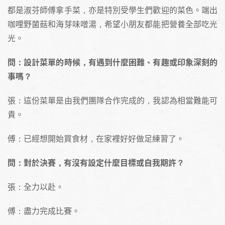
都是淑芬師傅拿手菜，亦是特別受學生們歡迎的菜色。端出
咖哩野菌菇和海芽味噌湯，希望小朋友都能把營養全部吃光
光。
問：設計菜單的時候，有遇到什麼困難、有趣或印象深刻的
事嗎？
張：這份菜單是由我們團隊合作完成的，我認為相當難能可
貴。
傅：已經想開始買食材，在家裡好好做足練習了。
問：對於決賽，有沒有設定什麼目標或自我期許？
張：全力以赴。
傅：盡力完成比賽。