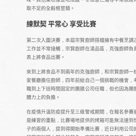
取不足的全榖根莖類。
練默契 平常心 享受比賽
第二次入圍決賽，本屆宗賢廚師搭檔擁有中餐烹調
工作並不常接觸，宗賢廚師在湯品區，克強廚師負
表上將食品出賽。
來到上將食品不到兩年的克強廚師，和宗賢廚師一
家餐廳擔任廚師，四年前給自己一個挑戰的機會，
職到上下班時間固定的團膳公司任職，但也因為團
體力上的負擔。
在疫情升溫防疫提升至三級警戒期間，在報名參賽
是練習的重點，比賽場地提供的烤箱可能無法達到
子的兩個人，提到得開始準備比賽，近日利用公司