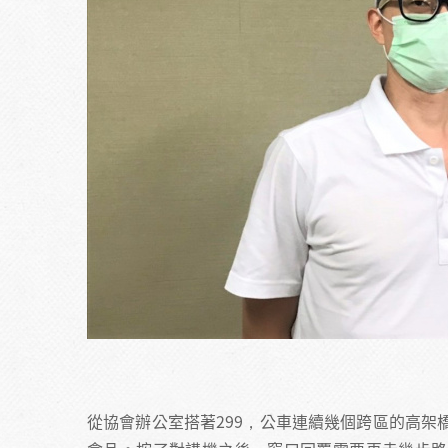
從協會辦公室搭著299，公車連續幾個跨區的高