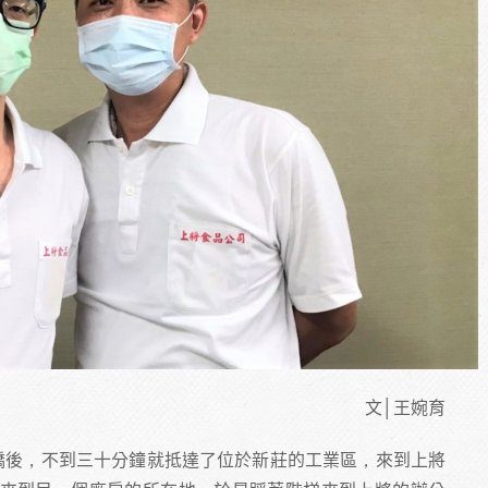
文│王婉育
架橋後，不到三十分鐘就抵達了位於新莊的工業區，來到上將