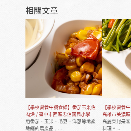
相關文章
【學校營養午餐食譜】番茄玉米佐
【學校營養午
肉燥 / 臺中市西區忠信國民小學
高雄市美濃區
用番茄、玉米、毛豆、洋蔥等地產
高麗菜封是客
地銷的農產品，...
料理。...