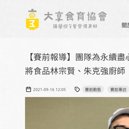
Skip to navigation
移至主內容
關
【賽前報導】團隊為永續盡
將食品林宗賢、朱克強廚師
賽前動態
賽前專訪
2021-09-16 12:05