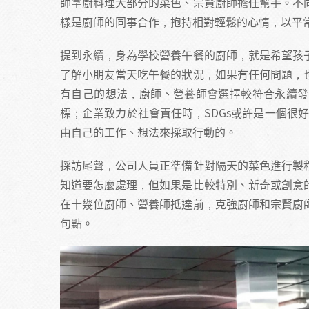
師掌廚料理大部分的菜色、宗賢廚師擔任幫手。不
樣是廚師的同事合作，抱持相對輕鬆的心情，以平
提到永續，身為學校營養午餐的廚師，就是希望孩
了解小朋友當天吃午餐的狀況，如果有任何問題，
有自己的想法，廚師、營養師會選擇較符合永續發
標；企業致力於社會責任時，SDGs或許是一個很
由自己的工作、想法來採取行動的。
採訪尾聲，公司人員正準備針對隔天的菜色進行製
知道要怎麼處理，但如果是比較特別、新奇或創意
在十幾位廚師、營養師抵達前，克強廚師和宗賢廚
句點。