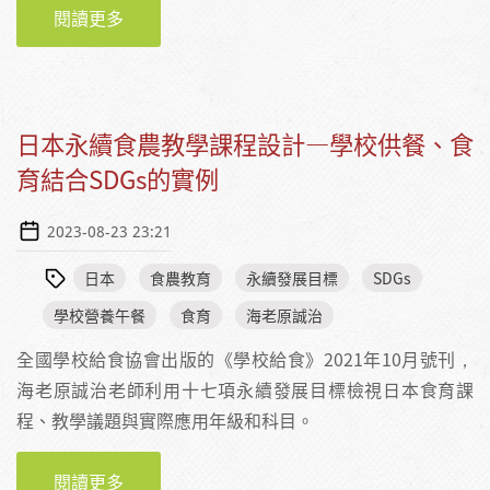
閱讀更多
關於【享報】日本永續食農教學課程設計—飲
食、SDGS與學科的結合（SDG1-SDG17）
日本永續食農教學課程設計—學校供餐、食
育結合SDGs的實例
2023-08-23 23:21
日本
食農教育
永續發展目標
SDGs
學校營養午餐
食育
海老原誠治
全國學校給食協會出版的《學校給食》2021年10月號刊，
海老原誠治老師利用十七項永續發展目標檢視日本食育課
程、教學議題與實際應用年級和科目。
閱讀更多
關於日本永續食農教學課程設計—學校供餐、