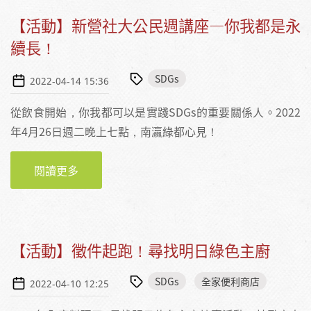
【活動】新營社大公民週講座—你我都是永
續長！
SDGs
2022-04-14 15:36
從飲食開始，你我都可以是實踐SDGs的重要關係人。2022
年4月26日週二晚上七點，南瀛綠都心見！
閱讀更多
關於【活動】新營社大公民週講座—你我都是
永續長！
【活動】徵件起跑！尋找明日綠色主廚
SDGs
全家便利商店
2022-04-10 12:25