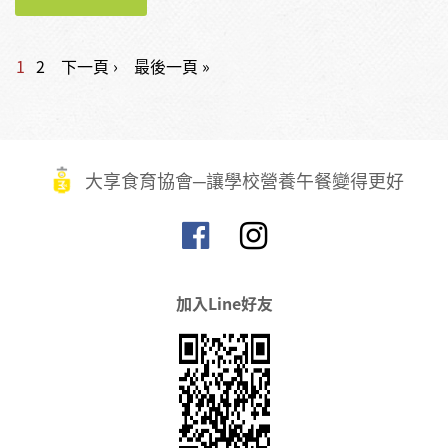
頁面
1
2
下一頁 ›
最後一頁 »
大享食育協會─讓學校營養午餐變得更好
加入Line好友