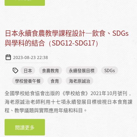
食育結合SDGS的實例
日本永續食農教學課程設計—飲食、SDGs
與學科的結合（SDG12-SDG17）
2023-08-23 22:38
日本
食農教育
永續發展目標
SDGs
學校營養午餐
食育
海老原誠治
全國學校給食協會出版的《學校給食》2021年10月號刊，
海老原誠治老師利用十七項永續發展目標檢視日本食育課
程、教學議題與實際應用年級和科目。
閱讀更多
關於日本永續食農教學課程設計—飲食、SDGS
與學科的結合（SDG12-SDG17）