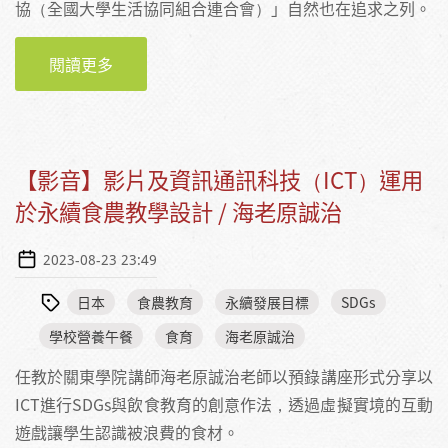
協（全國大學生活協同組合連合會）」自然也在追求之列。
閱讀更多
關於那些筷子、餐盒與菜單教我的事—日本大
學生協學生餐廳的SDGS
【影音】影片及資訊通訊科技（ICT）運用
於永續食農教學設計 / 海老原誠治
2023-08-23 23:49
日本
食農教育
永續發展目標
SDGs
學校營養午餐
食育
海老原誠治
任教於關東學院講師海老原誠治老師以預錄講座形式分享以
ICT進行SDGs與飲食教育的創意作法，透過虛擬實境的互動
遊戲讓學生認識被浪費的食材。