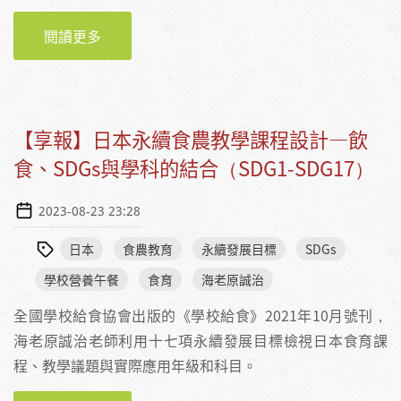
閱讀更多
關於【影音】影片及資訊通訊科技（ICT）運用
於永續食農教學設計 / 海老原誠治
【享報】日本永續食農教學課程設計—飲
食、SDGs與學科的結合（SDG1-SDG17）
2023-08-23 23:28
日本
食農教育
永續發展目標
SDGs
學校營養午餐
食育
海老原誠治
全國學校給食協會出版的《學校給食》2021年10月號刊，
海老原誠治老師利用十七項永續發展目標檢視日本食育課
程、教學議題與實際應用年級和科目。