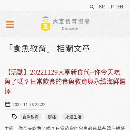
搜
Skip to navigation
移至主內容
KR
JP
EN
尋
表
單
「食魚教育」 相關文章
【活動】20221129大享新食代─你今天吃
魚了嗎？日常飲食的食魚教育與永續海鮮選
擇
2022-11-28 22:22
食魚教育
廣播
永續生活
主題｜你今天吃魚了嗎？日常飲食的食魚教育與永續海鮮選