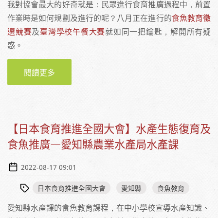
我對協會最大的好奇就是：民眾進行食育推廣過程中，前置
作業時是如何規劃及進行的呢？八月正在進行的
食魚教育徵
選競賽
及
臺灣學校午餐大賽
就如同一把鑰匙，解開所有疑
惑。
閱讀更多
關於實習週誌之五｜嗶！我是資料審查員
【日本食育推進全國大會】水產生態復育及
食魚推廣—愛知縣農業水產局水產課
2022-08-17 09:01
日本食育推進全國大會
愛知縣
食魚教育
愛知縣水產課的食魚教育課程，在中小學校宣導水產知識、