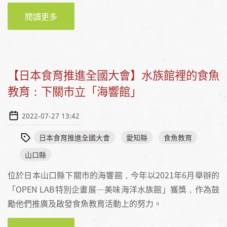
閱讀更多
關於實習週誌之三｜辦公室的細小事務便是聚
沙成塔的關鍵所在！
【日本食育推進全國大會】水族館裡的食魚
教育：下關市立「海響館」
2022-07-27 13:42
日本食育推進全國大會
愛知縣
食魚教育
山口縣
位於日本山口縣下關市的海響館，今年以2021年6月舉辦的
「OPEN LAB特別企畫展—美味海洋水族館」獲獎，作為鼓
勵他們推廣及啟發食魚教育活動上的努力。