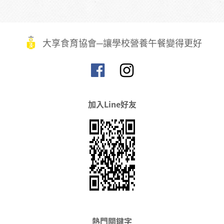
大享食育協會─讓學校營養午餐變得更好
加入Line好友
熱門關鍵字