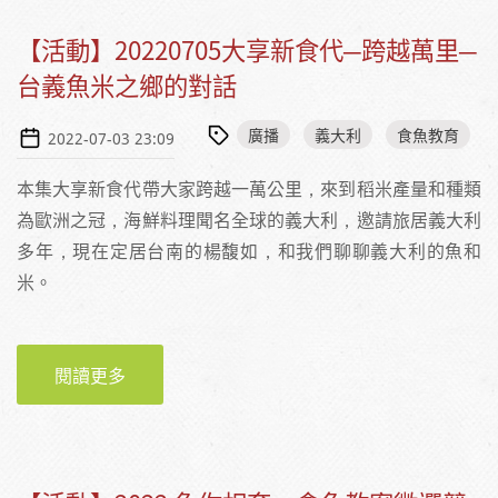
【活動】20220705大享新食代─跨越萬里─
台義魚米之鄉的對話
廣播
義大利
食魚教育
2022-07-03 23:09
本集大享新食代帶大家跨越一萬公里，來到稻米產量和種類
為歐洲之冠，海鮮料理聞名全球的義大利，邀請旅居義大利
多年，現在定居台南的楊馥如，和我們聊聊義大利的魚和
米。
閱讀更多
關於【活動】20220705大享新食代─跨越萬里─
台義魚米之鄉的對話