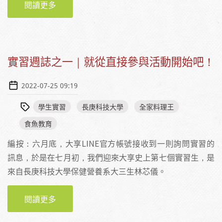
閱讀更多
關於【日本食育推進全國大會】水族館裡的食
魚教育：下關市立「海響館」
實習週誌之一｜就從直接參與活動開始吧！
2022-07-25 09:19
學生實習
長庚科技大學
全家料理王
食魚教育
編按：六月底，大享LINE官方帳號接收到一則詢問實習的
訊息，於是在七月初，我們迎來大享史上第七個實習生，是
來自長庚科技大學保健營養系大三生林芯儀。
閱讀更多
關於實習週誌之一｜就從直接參與活動開始
吧！