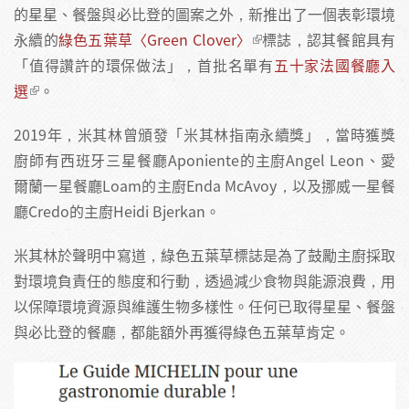
的星星、餐盤與必比登的圖案之外，新推出了一個表彰環境
永續的
綠色五葉草〈Green Clover〉
標誌，認其餐館具有
「值得讚許的環保做法」，首批名單有
五十家法國餐廳入
選
。
2019年，米其林曾頒發「米其林指南永續獎」，當時獲獎
廚師有西班牙三星餐廳Aponiente的主廚Angel Leon、愛
爾蘭一星餐廳Loam的主廚Enda McAvoy，以及挪威一星餐
廳Credo的主廚Heidi Bjerkan。
米其林於聲明中寫道，綠色五葉草標誌是為了鼓勵主廚採取
對環境負責任的態度和行動，透過減少食物與能源浪費，用
以保障環境資源與維護生物多樣性。任何已取得星星、餐盤
與必比登的餐廳，都能額外再獲得綠色五葉草肯定。