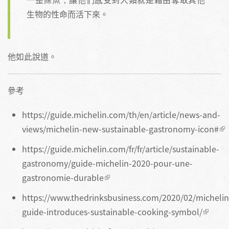
生物的性命而活下來。
他如此說道。
參考
https://guide.michelin.com/th/en/article/news-and-
views/michelin-new-sustainable-gastronomy-icon#
https://guide.michelin.com/fr/fr/article/sustainable-
gastronomy/guide-michelin-2020-pour-une-
gastronomie-durable
https://www.thedrinksbusiness.com/2020/02/michelin
guide-introduces-sustainable-cooking-symbol/