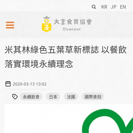
搜
Skip to navigation
移至主內容
KR
JP
EN
尋
表
單
米其林綠色五葉草新標誌 以餐飲
落實環境永續理念
2020-03-13 13:02
永續飲食
日本
法國
國際食刻