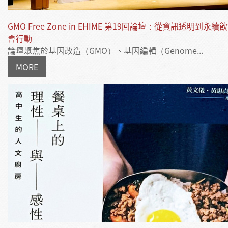
GMO Free Zone in EHIME 第19回論壇：從資訊透明到永
會行動
論壇聚焦於基因改造（GMO）、基因編輯（Genome...
MORE