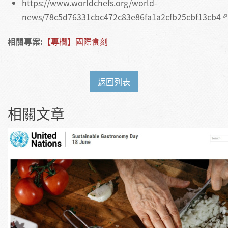
https://www.worldchefs.org/world-
news/78c5d76331cbc472c83e86fa1a2cfb25cbf13cb4
相關專案:
【專欄】國際食刻
返回列表
相關文章