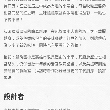
質口感。紅豆在這之中成為有趣的小驚喜，每當咬破型態仍
相當完整的紅豆時，豆味隱隱散發與飯湯相得益彰，一點也
不會不搭！
飯湯這道農家的簡易料理，在凱旋國小大廚的巧手之下華麗
轉身，成為色香味俱全的美味餐點。紅豆的加入，則讓傳統
滋味多了新的味道，同時也有更豐沛的營養。
後記：凱旋國小是高雄市很具歷史的小學，其廚房歷史也相
當悠久，仍保留數十年前的營養教育壁畫，以及美援時期推
廣麵食的製麵室，拜訪時看到記錄著歷史的午餐廚房，饒富
趣味。
設計者