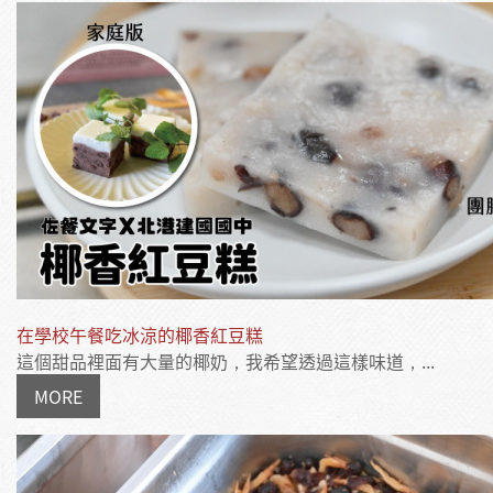
在學校午餐吃冰涼的椰香紅豆糕
這個甜品裡面有大量的椰奶，我希望透過這樣味道，...
MORE