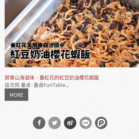
屏東山海滋味－番紅花的紅豆奶油櫻花蝦飯
這次與 番桌·番桌FunTable...
MORE
分享
分享
分享