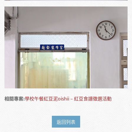
相關專案:
學校午餐紅豆泥oishii－紅豆食譜徵選活動
返回列表