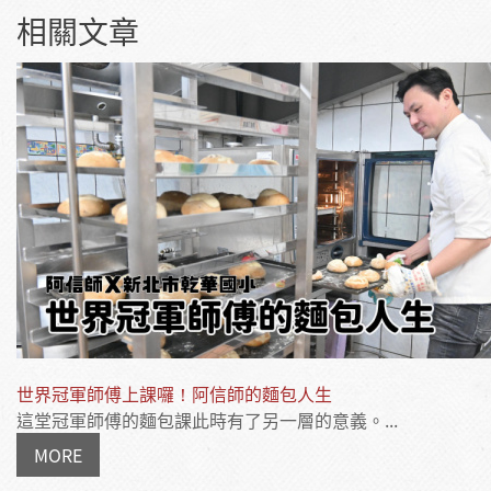
相關文章
世界冠軍師傅上課囉！阿信師的麵包人生
這堂冠軍師傅的麵包課此時有了另一層的意義。...
MORE