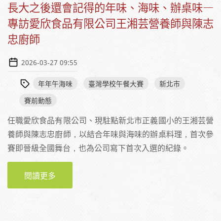
長大之後還會記得的年味、海味、辦桌味—
專訪愛欣食品有限公司王湘芸營養師與陳志
忠廚師
2026-03-27 09:55
年年午海味
臺灣學校午餐大賽
新北市
賽前動態
任職愛欣食品有限公司、現駐點新北市正義國小的王湘芸營
養師與陳志忠廚師，以結合年味與海味的辦桌料理，首次參
賽即晉級全國舞台，也為公司寫下首次入選的紀錄。
閱讀更多
關於長大之後還會記得的年味、海味、辦桌味
—專訪愛欣食品有限公司王湘芸營養師與陳志
忠廚師