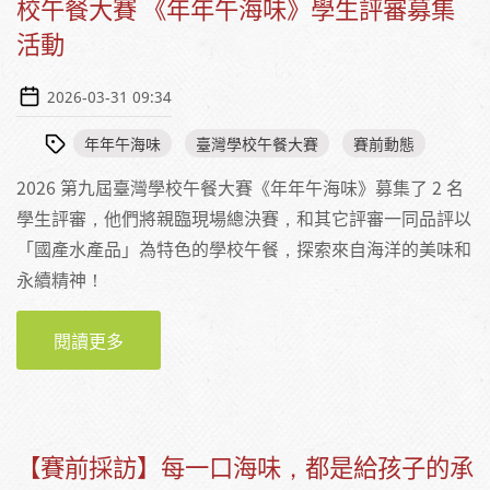
校午餐大賽 《年年午海味》學生評審募集
活動
2026-03-31 09:34
年年午海味
臺灣學校午餐大賽
賽前動態
2026 第九屆臺灣學校午餐大賽《年年午海味》募集了 2 名
學生評審，他們將親臨現場總決賽，和其它評審一同品評以
「國產水產品」為特色的學校午餐，探索來自海洋的美味和
永續精神！
閱讀更多
關於【學生評審獲選公告】2026 第九屆臺灣學
校午餐大賽 《年年午海味》學生評審募集活動
【賽前採訪】每一口海味，都是給孩子的承