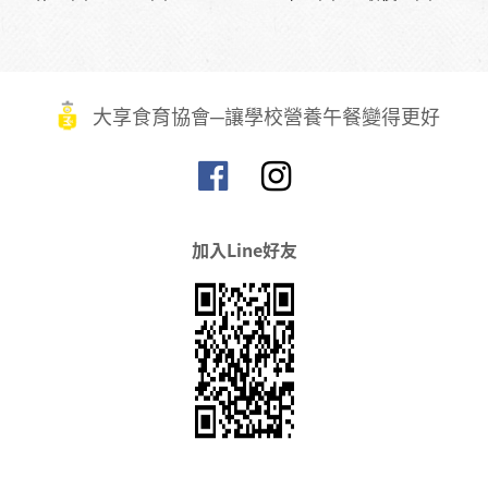
大享食育協會─讓學校營養午餐變得更好
加入Line好友