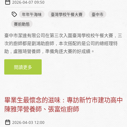
2026-04-07 09:50
年年午海味
臺灣學校午餐大賽
臺中市
賽前動態
臺中市潔達有限公司在第三次入圍臺灣學校校午餐大賽，三
次的廚師都是劉鴻助廚師，本次搭配的是公司的總經理特
助，盧雅琦營養師，準備角逐大賽的好成績。
閱讀更多
關於【賽前採訪】年年午海味，用年節感呈現
永續海味——專訪臺中市潔達有限公司盧雅琦
營養師與劉鴻助廚師
畢業生最懷念的滋味：專訪新竹市建功高中
陳雅萍營養師、張富煊廚師
2026-04-03 12:00