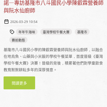
諾—專訪基隆市八斗國民小學陳叡霖營養師
與阮水仙廚師
2026-03-29 10:54
年年午海味
臺灣學校午餐大賽
基隆市
賽前動態
基隆市八斗國民小學的陳叡霖營養師與阮水仙廚師，以融合
在地烏魚、山藥與小米飯的學校午餐菜單，首度晉級《臺灣
學校午餐大賽》決賽！晉級的背後，積累著他們對學童飲食
教育默默耕耘多年的深厚情意。
閱讀更多
關於【賽前採訪】每一口海味，都是給孩子的
承諾—專訪基隆市八斗國民小學陳叡霖營養師
與阮水仙廚師