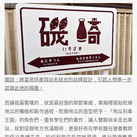
圖說：將當地特產與站名結合的站牌設計，引起人想進一步
認識此地的興趣。
而讓我最驚嘆的，就是最前頭的那節車廂，車廂裡張貼乾燥
地瓜的種植和製作過程、乾燥地瓜的造型把手、「地瓜列車
王國」的角色們、還有學生們的畫作，讓人雙腳尚未走出車
站，就對這個地方充滿期待，更是好奇在學校擔任營養教師
的保立貴博先生，如何利用這些當地資源，進行飲食教育