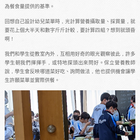
為餐食量提供的基準。
回想自己設計幼兒菜單時，光計算營養攝取量、採買量，就
要花上個大半天和數字斤斤計較，要計算四組？想到就頭昏
啊！
我們和學生從教室內外，互相用好奇的眼光觀察彼此，許多
學生朝我們揮揮手，或特地探頭出來問好。保立營養教師
說，學生會反映哪道菜好吃、詢問做法，他也提供機會讓學
生許願菜單並實際供餐。