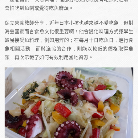
會怕吃到魚刺或覺得吃魚麻煩。
保立營養教師分享，近年日本小孩也越來越不愛吃魚，但對
海島國家而言食魚文化很重要啊！他會變化料理方式讓學生
較易接受魚料理，例如用炸的；在每月十日吃魚日，進行食
魚相關活動；而與漁協的合作，則能以較低的價格取得魚
類，再次示範了如何有效利用當地資源。