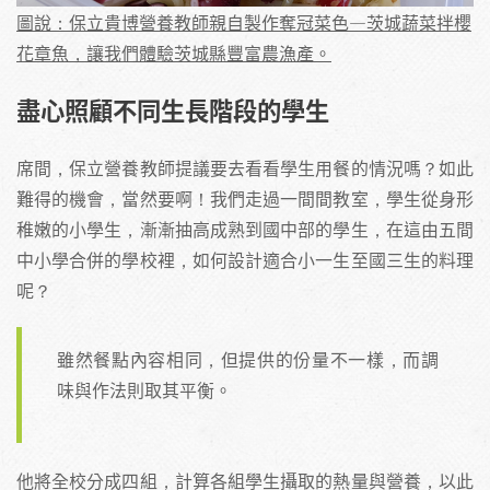
圖說：保立貴博營養教師親自製作奪冠菜色—茨城蔬菜拌櫻
花章魚，讓我們體驗茨城縣豐富農漁產。
盡心照顧不同生長階段的學生
席間，保立營養教師提議要去看看學生用餐的情況嗎？如此
難得的機會，當然要啊！我們走過一間間教室，學生從身形
稚嫩的小學生，漸漸抽高成熟到國中部的學生，在這由五間
中小學合併的學校裡，如何設計適合小一生至國三生的料理
呢？
雖然餐點內容相同，但提供的份量不一樣，而調
味與作法則取其平衡。
他將全校分成四組，計算各組學生攝取的熱量與營養，以此