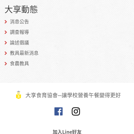
大享動態
Facebook
Twitter
博
消息公告
調查報導
論述倡議
教具最新消息
食農教具
大享食育協會─讓學校營養午餐變得更好
加入Line好友