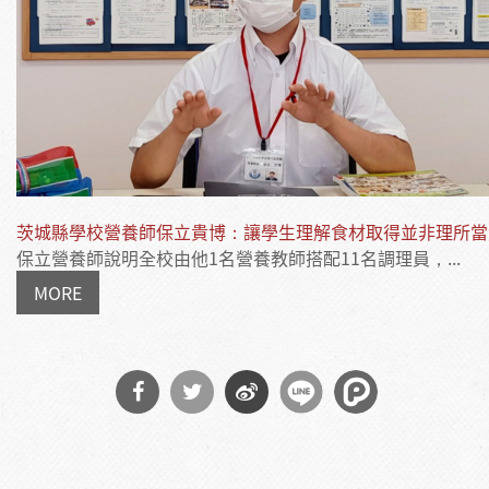
茨城縣學校營養師保立貴博：讓學生理解食材取得並非理所當
保立營養師說明全校由他1名營養教師搭配11名調理員，...
MORE
分享
分享
分享
到
到
到微