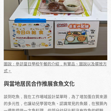
圖說：參訪當日學校午餐的介紹，有實品、圖說以及擺放方
式。
與當地居民合作推展食魚文化
談到吃魚，我在工作場域設計菜單時，為了增加蛋白質來源
的多元性，也讓幼兒學習吃魚、認識常見的魚類，在預算內
一週能提供一次魚料理，但部分幼兒比較沒有吃魚的經驗，