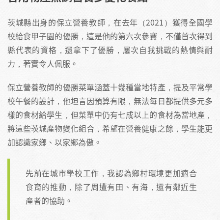
茨城縣出身的保立營養教師，在去年（2021）獲得全國學
校給食甲子園的優勝，這是他的第六次參賽，不僅首次得到
縣代表的資格，還拿下了優勝，屢次自我挑戰的熱情與耐
力，著實令人佩服。
保立營養教師的優勝菜單涵蓋十幾種當地特產，提及平常學
校午餐的設計，他坦言因預算有限，無法每日都提供多元多
樣的食材給學生，但菜單中仍有七成以上的食材為當地產，
將這些茨城產物變化組合，希望在營養健康之餘，學生能更
加認識家鄉、以家鄉為傲。
先前在城市學校工作，我認為鄉村環境更加適合
食育的推動，除了周遭有田、有海，還有鄰近生
產者的協助。