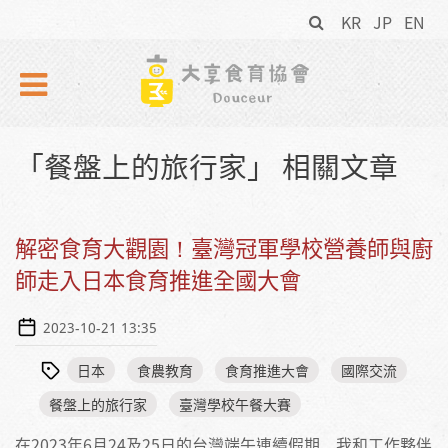
搜
Skip to navigation
移至主內容
KR
JP
EN
尋
表
單
「餐盤上的旅行家」 相關文章
解密食育大觀園！臺灣冠軍學校營養師與廚
師走入日本食育推進全國大會
2023-10-21 13:35
日本
食農教育
食育推進大會
國際交流
餐盤上的旅行家
臺灣學校午餐大賽
在2023年6月24及25日的台灣端午連續假期，我和工作夥伴