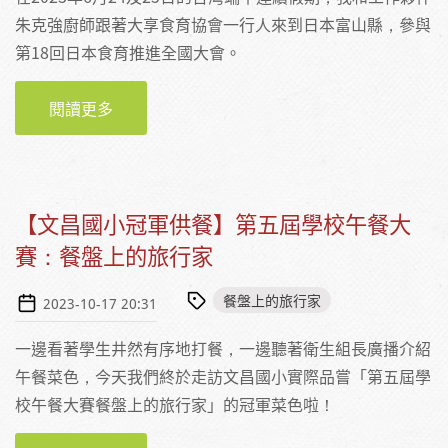
朱克強廚師跟著大享食育協會一行人來到日本富山縣，參與
第18回日本食育推進全國大會。
閱讀更多
關於解密食育大觀園！臺灣冠軍學校營養師與
廚師走入日本食育推進全國大會
【文昌國小冠軍供餐】第五屆學校午餐大
賽：餐盤上的旅行家
餐盤上的旅行家
2023-10-17 20:31
一邊看著學生井然有序地打餐，一邊聽著衛生組長廣播介紹
午餐菜色，今天我們終於走訪文昌國小實際品嘗「第五屆學
校午餐大賽餐盤上的旅行家」的冠軍菜色啦！