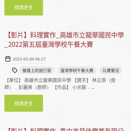
閱讀更多
【影片】賽前直擊_2022第五屆臺灣學校午餐大
賽
【影片】料理實作_高雄市立龍華國民中學
_2022第五屆臺灣學校午餐大賽
2023-05-04 06:27
餐盤上的旅行家
臺灣學校午餐大賽
比賽實況
【單位】 高雄市立龍華國民中學 【選手】 林正原（廚
師）．彭麗美（廚師） 【作品】 小米飯．...
閱讀更多
【影片】料理實作_高雄市立龍華國民中學
_2022第五屆臺灣學校午餐大賽
【影片】料理實作_臺中市貝佳實業有限公