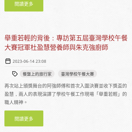
閱讀更多
關於【文昌國小冠軍供餐】第五屆學校午餐大
賽：餐盤上的旅行家
舉重若輕的背後：專訪第五屆臺灣學校午餐
大賽冠軍杜盈慧營養師與朱克強廚師
2023-06-14 23:08
餐盤上的旅行家
臺灣學校午餐大賽
再次站上頒獎舞台的阿強師傅和首次入圍決賽並收下獎盃的
盈慧，兩人的表現演譯了學校午餐工作現場「舉重若輕」的
職人精神。
閱讀更多
關於舉重若輕的背後：專訪第五屆臺灣學校午
餐大賽冠軍杜盈慧營養師與朱克強廚師