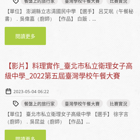
餐盤上的旅行家
臺灣學校午餐大賽
比賽實況
【單位】 澎湖縣立志清國民中學 【選手】 呂艾珉（午餐秘
書）．吳偉嘉（廚師） 【作品】 白飯．...
閱讀更多
【影片】料理實作_澎湖縣立志清國民中學
_2022第五屆臺灣學校午餐大賽
【影片】料理實作_臺北市私立衛理女子高
級中學_2022第五屆臺灣學校午餐大賽
2023-05-04 06:22
餐盤上的旅行家
臺灣學校午餐大賽
比賽實況
【單位】 臺北市私立衛理女子高級中學 【選手】 徐字言
（廚師）．吳昆益（廚師） 【作品】...
閱讀更多
【影片】料理實作_臺北市私立衛理女子高級中