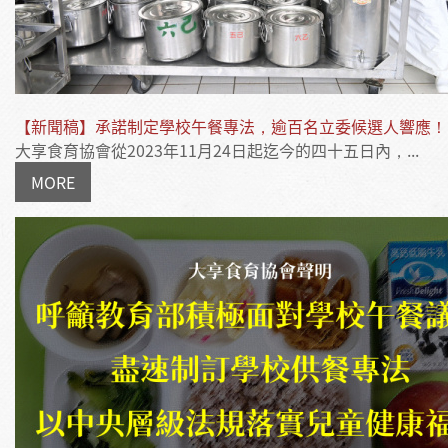
【新聞稿】承諾制定學校午餐專法，逾百名立委候選人響應！
大享食育協會從2023年11月24日起迄今的四十五日內，...
MORE