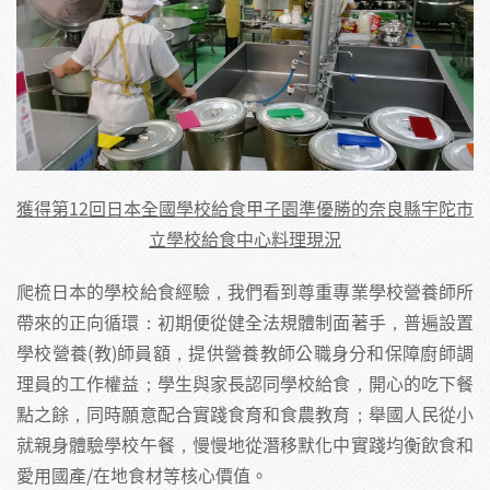
獲得第12回日本全國學校給食甲子園準優勝的奈良縣宇陀市
立學校給食中心料理現況
爬梳日本的學校給食經驗，我們看到尊重專業學校營養師所
帶來的正向循環：初期便從健全法規體制面著手，普遍設置
學校營養(教)師員額，提供營養教師公職身分和保障廚師調
理員的工作權益；學生與家長認同學校給食，開心的吃下餐
點之餘，同時願意配合實踐食育和食農教育；舉國人民從小
就親身體驗學校午餐，慢慢地從潛移默化中實踐均衡飲食和
愛用國產/在地食材等核心價值。