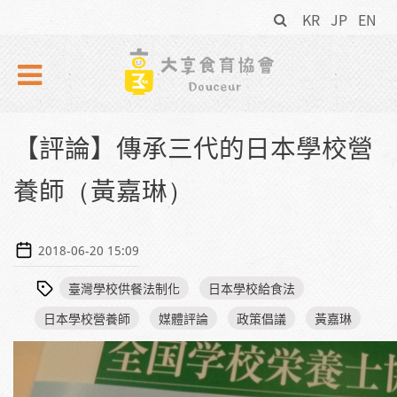
搜
Skip to navigation
移至主內容
KR
JP
EN
尋
表
單
【評論】傳承三代的日本學校營
養師（黃嘉琳）
2018-06-20 15:09
臺灣學校供餐法制化
日本學校給食法
日本學校營養師
媒體評論
政策倡議
黃嘉琳