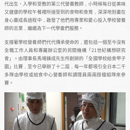
代出生、入學和受教的第三代營養教師，小時候每日從美味
又健康的學校午餐裡所接受到的食物和食育，深深地刻畫在
身心靈成長過程中，啟發了他們用專業和愛心投入學校營養
師的志業，繼續為下一代學童們服務。
支撐著學校營養師們代代傳承使命的，還包括一個至今沒有
全職工作人員和專屬辦公室的民間機構「21世紀構想研究
會」。由理事長馬場鍊成先生所創辦的「全國學校給食甲子
園」比賽，至今已舉辦了十二屆，每一年都吸引全日本二千
多隊由學校或給食中心營養師和調理員兩兩搭檔組隊來參
賽。