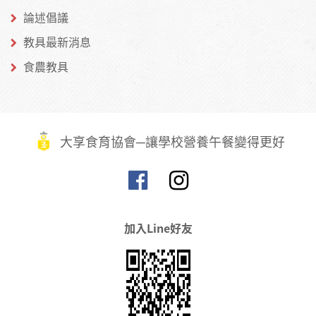
論述倡議
教具最新消息
食農教具
大享食育協會─讓學校營養午餐變得更好
加入Line好友