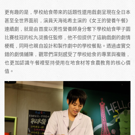
更有趣的是，學校給食帶來的話題性還用戲劇呈現在全日本
甚至全世界面前，演員天海祐希主演的《女王的營養午餐》
連續劇，就是由首度以男性營養師身分奪下學校給食甲子園
比賽桂冠的松丸奨擔任監修，他不但提供了這齣戲劇的劇情
梗概，同時也親自設計和製作劇中的學校餐點。透過虛實交
錯的劇情鋪陳，觀眾們深刻感受了學校給食的專業與複雜，
也更加認識午餐裡堅持使用在地食材等食農教育的核心價
值。