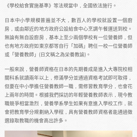
《學校給食實施基準》等法規當中，全國依法施行。
日本中小學規模普遍並不大，數百人的學校就設置一個廚
房，或由鄰近的地方政府公設給食中心烹調午餐運送到校。
無論有無自設廚房，基本上至少兩個學校有一位營養師，但
也有地方政府如東京都等自行「加碼」聘任一校一位營養師
或「營養教師」(日文稱之為栄養教諭)。
一般來說，營養師資格在日本的先期養成是進入大專院校相
關科系就讀兩年以上，修滿學分並通過資格考試即可取得，
但要在中小學擔任營養教師一職，需修習教育學分，也會花
上兩年的時間。根據我們採訪的年輕營養教師表示，現今教
職競爭相當激烈，營養學系學生如果有意進入學校工作，就
會把教育學分規劃納入學程，具有營養教師資格者能通過徵
選錄取教職的機會高出許多。