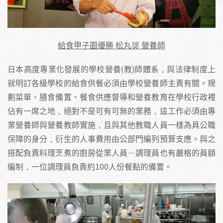
給食甲子園優勝 松丸奨 營養師
日本高度專業化發展的學校營養(教)師體系，與法律制度上
就明訂各級學校的給食供餐必須由學校營養師主責有關。規
劃菜單、膳食備置、餐食供應督導和營養教育在學校行政裡
佔有一席之地，絕對不是可有可無的業務，這工作必須由專
業營養師與營養教師實施，且與其他教職人員一樣為具公職
保障的身分，衍生的人事費用由公部門編列預算支應。與之
搭配負責料理烹煮的廚房從業人員—調理員也有嚴格的員額
編制，一位調理員負責約100人份餐點的備置。