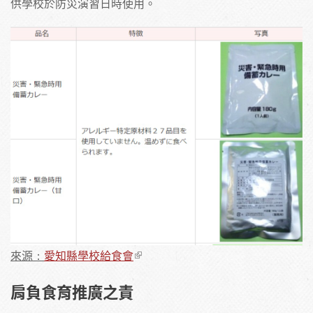
供學校於防災演習日時使用。
來源：
愛知縣學校給食會
肩負食育推廣之責