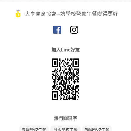
大享食育協會─讓學校營養午餐變得更好
加入Line好友
熱門關鍵字
臺灣學校午餐
日本學校午餐
韓國學校午餐