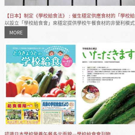
【日本】制定《學校給食法》：催生穩定供應食材的「學校給
以設立「學校給食會」來穩定提供學校午餐食材的非營利模式，.
MORE
認識日本學校營養午餐多元面貌—學校給食會刊物