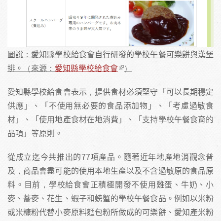
圖說：愛知縣學校給食會自行研發的學校午餐可樂餅與漢堡
排。（來源：
愛知縣學校給食會
）
愛知縣學校給食會表示，提供食材必須堅守「可以長期穩定
供應」、「不使用無必要的食品添加物」、「考慮過敏食
材」、「使用地產食材在地消費」、「支持學校午餐食育的
品項」等原則。
從成立迄今共推出的77項產品。隨著近年地產地消觀念普
及，商品會盡可能的使用本地生產以及不含過敏原的食品原
料。目前，學校給食會正積極開發不使用雞蛋、牛奶、小
麥、蕎麥、花生、蝦子和螃蟹的學校午餐食品。例如以米粉
或米糠粉代替小麥原料麵包粉所做成的可樂餅、愛知產米粉