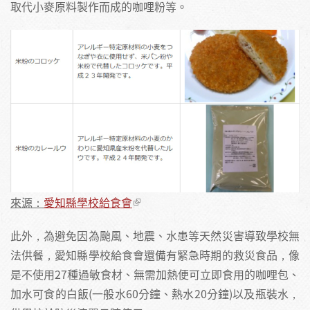
取代小麥原料製作而成的咖哩粉等。
來源：
愛知縣學校給食會
此外，為避免因為颱風、地震、水患等天然災害導致學校無
法供餐，愛知縣學校給食會還備有緊急時期的救災食品，像
是不使用27種過敏食材、無需加熱便可立即食用的咖哩包、
加水可食的白飯(一般水60分鐘、熱水20分鐘)以及瓶裝水，