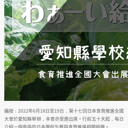
編按：2022年6月18日至19日，第十七回日本食育推進全國
大會於愛知縣舉辦，本會亦受邀出席。行前五十天起，每日
介紹一個參與的日本學校午餐與食育推進相關組織。