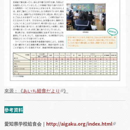
來源：《
あいち給食だより
》
參考資料
愛知県学校給食会｜
http://aigaku.org/index.html