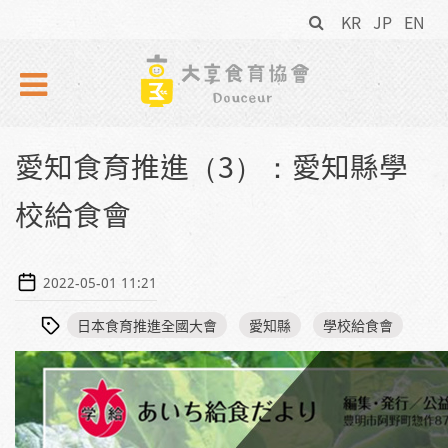
搜
Skip to navigation
移至主內容
KR
JP
EN
尋
表
單
愛知食育推進（3）：愛知縣學
校給食會
2022-05-01 11:21
日本食育推進全國大會
愛知縣
學校給食會