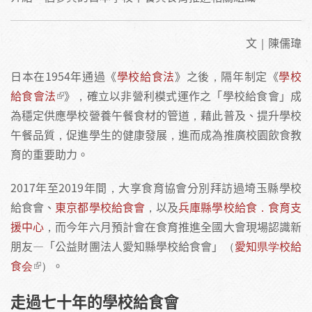
文｜陳儒瑋
日本在1954年通過《
學校給食法
》之後，隔年制定《
學校
給食會法
》，確立以非營利模式運作之「學校給食會」成
為穩定供應學校營養午餐食材的管道，藉此普及、提升學校
午餐品質，促進學生的健康發展，進而成為推廣校園飲食教
育的重要助力。
2017年至2019年間，大享食育協會分別拜訪過埼玉縣學校
給食會、
東京都學校給食會
，以及
兵庫縣學校給食．食育支
援中心
，而今年六月預計會在食育推進全國大會現場認識新
朋友—「公益財團法人愛知縣學校給食會」（
愛知県学校給
食会
）。
走過七十年的學校給食會