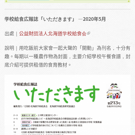
学校給食広報誌「いただきます」
​—2020年5月
出處｜
公益財団法人北海道学校給食会
說明｜用吃飯前大家會一起大聲的「開動」為刊名，十分有
趣。每期以一種農作物為封面，主要介紹學校午餐食譜，封
底介紹可提供租借的食育教材。