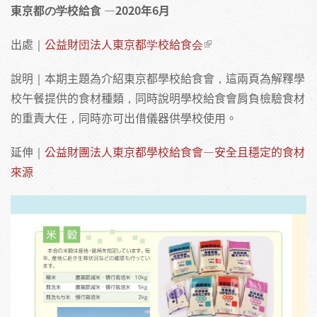
東京都の学校給食 ​—2020年6月
出處｜
公益財団法人東京都学校給食会​
說明｜本期主題為介紹東京都學校給食會，這兩頁為解釋學
校午餐提供的食材種類，同時說明學校給食會肩負檢驗食材
的重責大任，同時亦可出借儀器供學校使用。
延伸｜
公益財團法人東京都學校給食會—安全且穩定的食材
來源