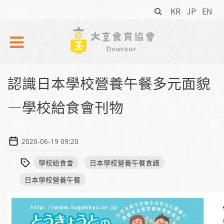
搜
Skip to navigation
移至主內容
KR
JP
EN
尋
表
單
認識日本學校營養午餐多元面貌
—學校給食會刊物
2020-06-19 09:20
學校給食會
日本學校營養午餐食譜
日本學校營養午餐