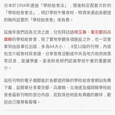
日本於1954年通過「學校給食法」，隨後制定配套方針的
「學校給食會法」，明訂學校午餐食材、物資來源由各都道
府縣所設置的「學校給食會」來負責。
這幾年我們因為交流之故，分別拜訪過
埼玉縣
、
東京都
與
兵
庫縣
的學校給食會，除了實地參觀各項施設之外，也一定會
拿到由該單位出版，多為A4大小、，8至12版的刊物，內容
包含介紹食材與食譜、分享食育活動或中央及地方政府政策
等訊息，是讓學童、家長和老師們認識學校午餐的重要媒
介。
這些刊物的電子檔都能於各都道府縣的學校給食會網站免費
下載，茲簡單分享東京都、兵庫縣、北海道及福岡縣學校給
食會最新刊物的部分內容，若對其他地區有興趣的夥伴，歡
迎自己搜尋看看囉。