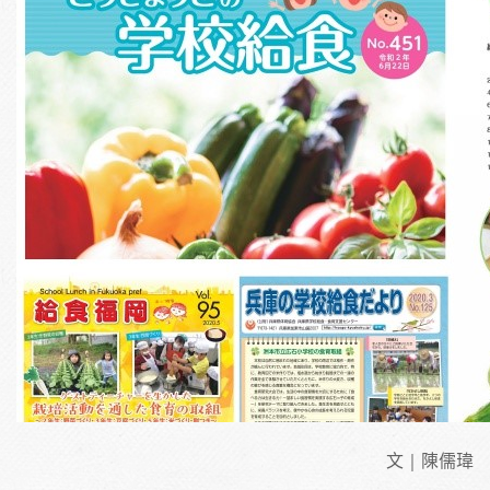
文｜陳儒瑋