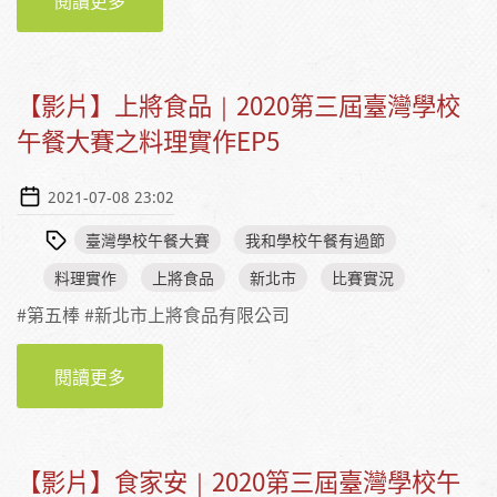
閱讀更多
【影片】大仁國小｜2020第三屆臺灣學校午餐
大賽之料理實作EP6
【影片】上將食品｜2020第三屆臺灣學校
午餐大賽之料理實作EP5
2021-07-08 23:02
臺灣學校午餐大賽
我和學校午餐有過節
料理實作
上將食品
新北市
比賽實況
#第五棒 #新北市上將食品有限公司
閱讀更多
【影片】上將食品｜2020第三屆臺灣學校午餐
大賽之料理實作EP5
【影片】食家安｜2020第三屆臺灣學校午