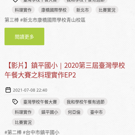
料理實作
康橋國際學校
新北市
比賽實況
第三棒 #新北市康橋國際學校青山校區
閱讀更多
【影片】康橋國際學校｜2020第三屆臺灣學校
午餐大賽之料理實作EP3
【影片】鎮平國小｜2020第三屆臺灣學校
午餐大賽之料理實作EP2
2021-07-08 22:40
臺灣學校午餐大賽
我和學校午餐有過節
料理實作
鎮平國小
何亞倫
臺中市
比賽實況
#第二棒 #台中市鎮平國小