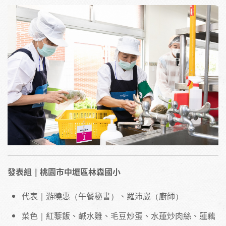
發表組｜桃園市中壢區林森國小
代表｜游曉惠（午餐秘書）、羅沛崴（廚師）
菜色｜紅藜飯、鹹水雞、毛豆炒蛋、水蓮炒肉絲、蓮藕