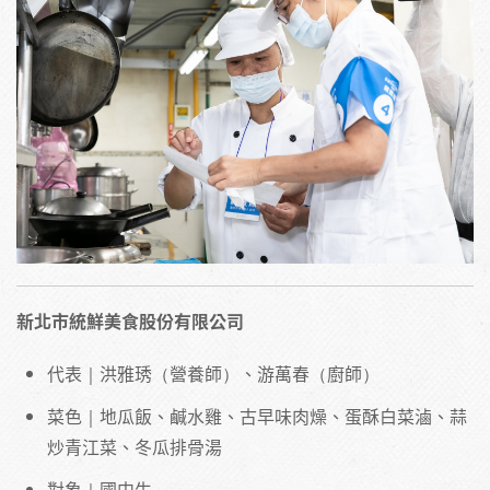
新北市統鮮美食股份有限公司
代表｜洪雅琇（營養師）、游萬春（廚師）
菜色｜地瓜飯、鹹水雞、古早味肉燥、蛋酥白菜滷、蒜
炒青江菜、冬瓜排骨湯
對象｜國中生