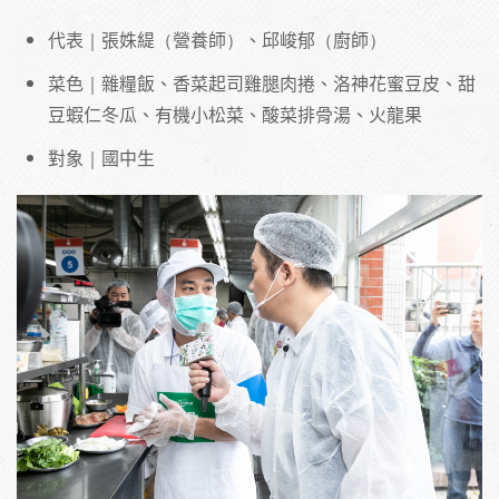
代表｜張姝緹（營養師）、邱峻郁（廚師）
菜色｜雜糧飯、香菜起司雞腿肉捲、洛神花蜜豆皮、甜
豆蝦仁冬瓜、有機小松菜、酸菜排骨湯、火龍果
對象｜國中生