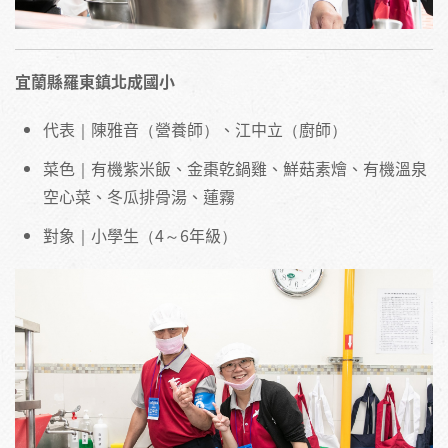
宜蘭縣羅東鎮北成國小
代表｜陳雅音（營養師）、江中立（廚師）
菜色｜有機紫米飯、金棗乾鍋雞、鮮菇素燴、有機溫泉
空心菜、冬瓜排骨湯、蓮霧
對象｜小學生（4～6年級）