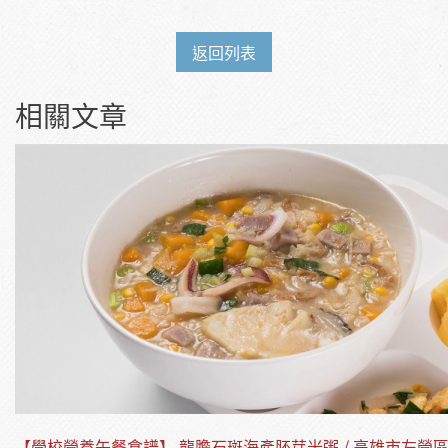
返回列表
相關文章
【學校營養午餐食譜】 龍膽石斑海產胚芽米粥 / 高雄市左營