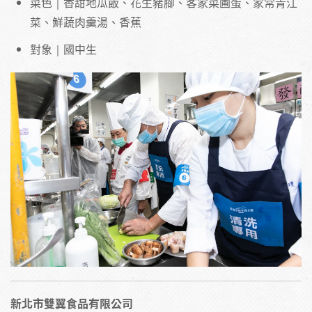
菜色｜香甜地瓜飯、花生豬腳、客家菜圃蛋、家常青江
菜、鮮蔬肉羹湯、香蕉
對象｜國中生
新北市雙翼食品有限公司