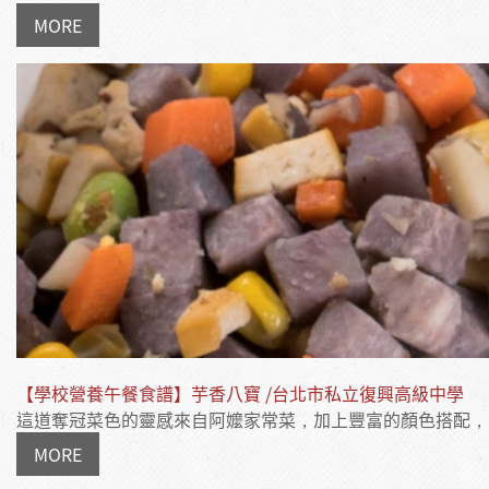
MORE
【學校營養午餐食譜】芋香八寶 /台北市私立復興高級中學
這道奪冠菜色的靈感來自阿嬤家常菜，加上豐富的顏色搭配，..
MORE