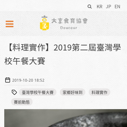
搜
Skip to navigation
移至主內容
KR
JP
EN
尋
表
單
【料理實作】2019第二屆臺灣學
校午餐大賽
2019-10-20 18:52
臺灣學校午餐大賽
家鄉好味到
料理實作
賽前動態