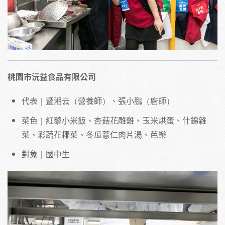
桃園市沅益食品有限公司
代表｜暨湘云（營養師）、張小鵬（廚師）
菜色｜紅藜小米飯、杏菇花雕雞、玉米烘蛋、什錦雜
菜、彩蔬花椰菜、冬瓜薏仁肉片湯、芭樂
對象｜國中生