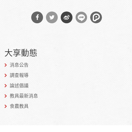
分享
分享
分享
到
到
到微
大享動態
Facebook
Twitter
博
消息公告
調查報導
論述倡議
教具最新消息
食農教具