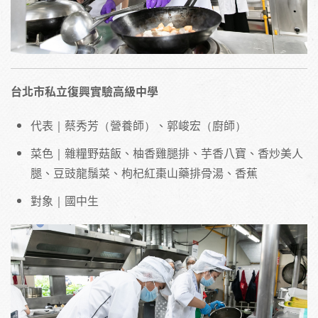
台北市私立復興實驗高級中學
代表｜蔡秀芳（營養師）、郭峻宏（廚師）
菜色｜雜糧野菇飯、柚香雞腿排、芋香八寶、香炒美人
腿、豆豉龍鬚菜、枸杞紅棗山藥排骨湯、香蕉
對象｜國中生