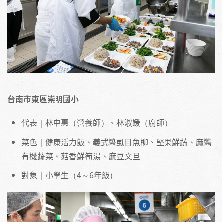
台南市東區崇明國小
代表｜林中惠（營養師）、林淑媛（廚師）
菜色｜健康活力飯、義式醬虱目魚柳、堅果鮮蔬、麻醬
有機蔬菜、菇香鮮筍湯、麻豆文旦
對象｜小學生（4～6年級）