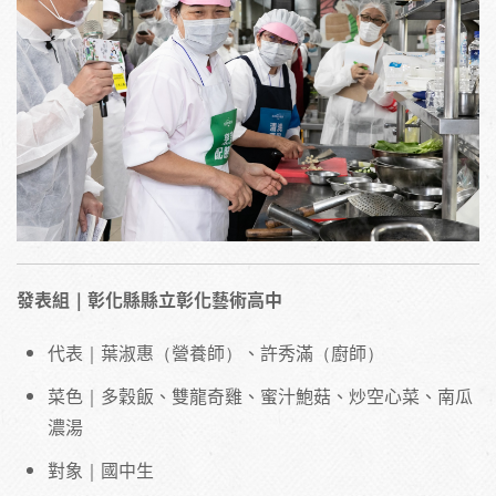
發表組｜彰化縣縣立彰化藝術高中
代表｜葉淑惠（營養師）、許秀滿（廚師）
菜色｜多穀飯、雙龍奇雞、蜜汁鮑菇、炒空心菜、南瓜
濃湯
對象｜國中生