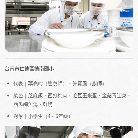
台南市仁德區德南國小
代表｜葉亮吟（營養師）、許寶鳳（廚師）
菜色｜芝麻飯、西打梅肉、毛豆玉米蛋、金菇青江菜、
西瓜綿魚湯、鮮奶
對象｜小學生（4～6年級）