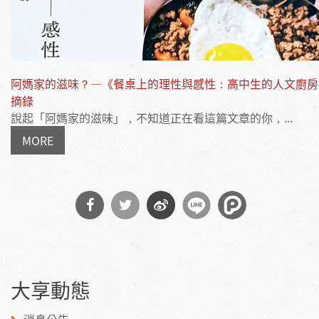
阿媽家的滋味？—《餐桌上的理性與感性：高中生的人文廚房
摘錄
說起「阿媽家的滋味」，不知道正在看這篇文章的你，...
MORE
分享
分享
分享
到
到
到微
大享動態
Facebook
Twitter
博