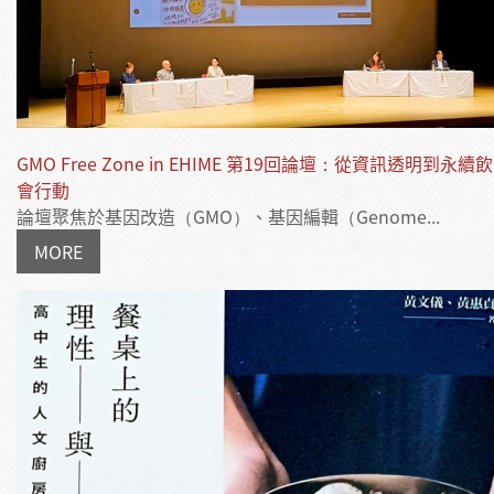
GMO Free Zone in EHIME 第19回論壇：從資訊透明到永
會行動
論壇聚焦於基因改造（GMO）、基因編輯（Genome...
MORE