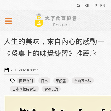
搜
Skip to navigation
移至主內容
KR
JP
EN
尋
表
單
人生的美味，來自內心的感動—
《餐桌上的味覺練習》推薦序
2019-09-10 09:11
國際食刻
日本
享讀書
食育基本法
日本學校給食法
食物意識