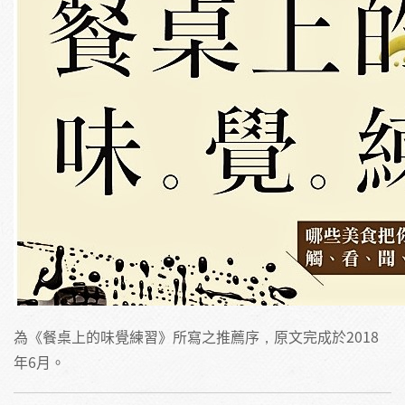
為《餐桌上的味覺練習》所寫之推薦序，原文完成於2018
年6月。