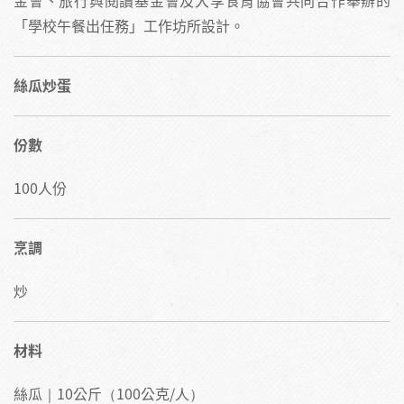
金會、旅行與閱讀基金會及大享食育協會共同合作舉辦的
「學校午餐出任務」工作坊所設計。
絲瓜炒蛋
份數
100人份
烹調
炒
材料
絲瓜｜10公斤（100公克/人）