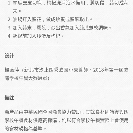
絲瓜去皮切塊，枸杞洗淨泡水備用，蔥切段，蒜切成蒜
末。
油鍋打入蛋花，做成炒蛋或蛋酥取出。
加入蒜末，蔥段，炒出香氣加入絲瓜煮軟調味。
起鍋前加入炒蛋及枸杞。
設計
楊蕊萍（新北市汐止區秀峰國小營養師、2018年第一屆臺
灣學校午餐大賽冠軍）
備註
漁產品由中華民國全國漁會協力贊助，其餘食材則請復興區
學校午餐食材供應商採購，均以符合學校午餐實際上會使用
的食材規格為基準。