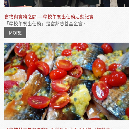
食物與實務之間──學校午餐出任務活動紀實
「學校午餐出任務」是富邦慈善基金會、...
MORE