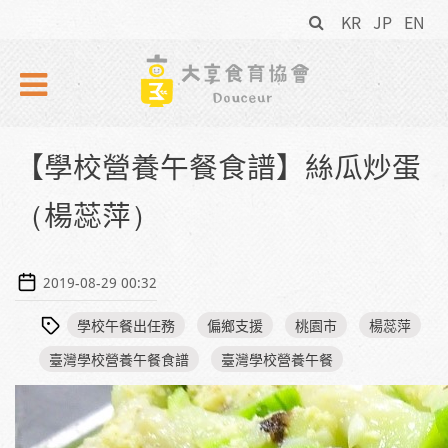
搜
Skip to navigation
移至主內容
KR
JP
EN
尋
表
單
【學校營養午餐食譜】絲瓜炒蛋
（楊蕊萍）
2019-08-29 00:32
學校午餐出任務
偏鄉支援
桃園市
楊蕊萍
臺灣學校營養午餐食譜
臺灣學校營養午餐