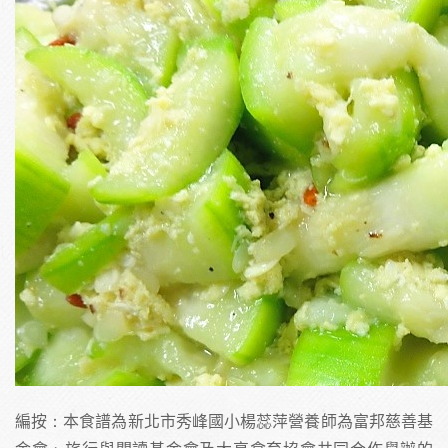
編按：本食譜為新北市秀峰國小楊蕊萍營養師為富邦慈善基