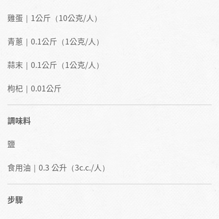
雞蛋｜1公斤（10公克/人）
青蔥｜0.1公斤（1公克/人）
蒜末｜0.1公斤（1公克/人）
枸杞｜0.01公斤
調味料
鹽
食用油｜0.3 公升（3c.c./人）
步驟