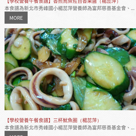
【學校營養午餐食譜】香煎烏魚佐百香果醬（楊蕊萍）
本食譜為新北市秀峰國小楊蕊萍營養師為富邦慈善基金會、...
MORE
【學校營養午餐食譜】三杯魷魚圈（楊蕊萍）
本食譜為新北市秀峰國小楊蕊萍營養師為富邦慈善基金會、...