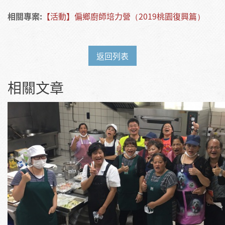
相關專案:
【活動】偏鄉廚師培力營（2019桃園復興篇）
返回列表
相關文章