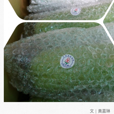
文｜黃嘉琳