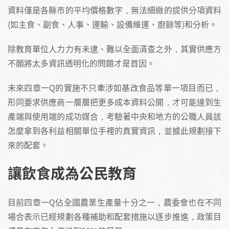
資料僅是各縣市的平均價格數字，無法細緻的提供分項資料
(如主食、副食、人事、運輸、設備維運、廚餘等)和分析。
除教育單位人力力有未逮、難以全面清查之外，其實供應方
不願將太多資訊透明化的問題才是首因。
未來四章一Q的實施不只牽涉如基改食品等單一項目而已，
形同要求供應商一層層把更多成本資料公開，才可能達到生
產端與使用端的成功媒合，考驗著中央和地方的公職人員該
怎麼拿到各利益相關單位手裡的真實資訊，並據此規劃接下
來的配套。
讓飲食成為公民教育
目前四章一Q佔全國農業生產量十分之一，農委會也在不同
場合表示已經規劃各種補助和配套措施以逐步推進，政策目