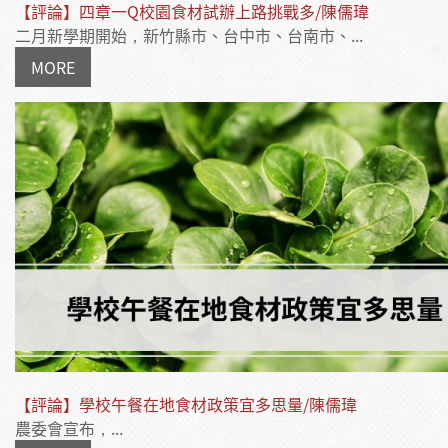
【評論】四章一Q校園食材試辦上路挑戰多/陳儒瑋
二月新學期開始，新竹縣市、台中市、台南市、...
MORE
【評論】學校午餐在地食材政策宜多思量/陳儒瑋
農委會宣布，...