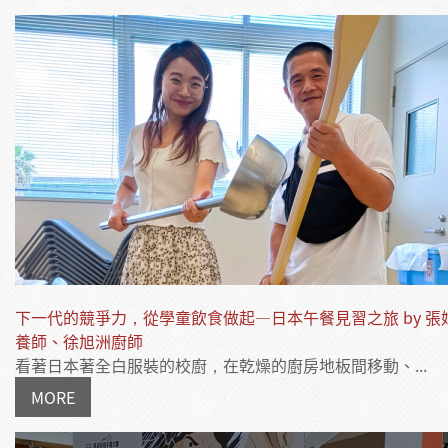
下一代的競爭力，從學童飲食做起—日本午餐見習之旅 by 張
養師、徐旭洲廚師
看著日本著全白服裝的校廚，在乾燥的廚房地板間移動、...
MORE