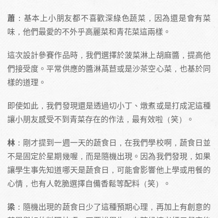
蕭
：基本上小朋友都不喜歡深綠色蔬菜，因為還是會有菜
味，他們最愛的不外乎高麗菜和青花菜這兩樣。
這次設計參賽作品時，我們選擇於菠菜淋上胡麻醬，提高他
們接受度。平常供應的醬淋萵苣或是沙茶空心菜，也基於同
樣的道理。
即使如此，我們發現還是透過切小丁、燉煮或是打成泥這種
讓小朋友感受不到青菜存在的作法，最有效啦（笑）。
林
：剛才提到一週一天的蔬食日，在我們學校啊，蔬食日並
不是固定於星期幾喔，而是隨機出現。因為我們發現，如果
讓學生事先知道哪天是蔬食日，可能會影響他上學或用餐的
心情，也有人乾脆選擇自備香鬆等配料（笑）。
梁
：隨機出現的蔬食日少了這種預期心理，再加上有創意的