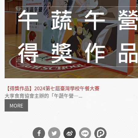
【得獎作品】2024第七屆臺灣學校午餐大賽
大享食育協會主辦的「午蔬午營—...
MORE