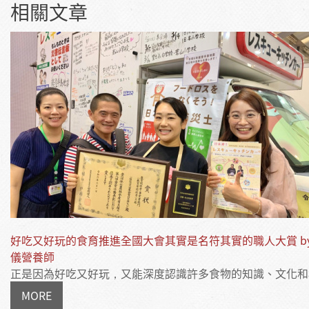
相關文章
好吃又好玩的食育推進全國大會其實是名符其實的職人大賞 by
儀營養師
正是因為好吃又好玩，又能深度認識許多食物的知識、文化和概念
MORE