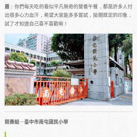
蕭
：你們每天吃的看似平凡無奇的營養午餐，都是許多人付
出很多心力血汗，希望大家能多多嘗試，拋開既定的印象，
試了才知道自己喜不喜歡嘛！
競賽組—臺中市南屯國民小學