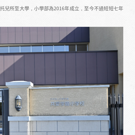
括托兒所至大學，小學部為2016年成立，至今不過短短七年