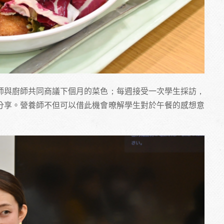
師與廚師共同商議下個月的菜色；每週接受一次學生採訪，
分享。營養師不但可以借此機會暸解學生對於午餐的感想意