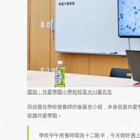
圖說：共愛學園小學校校長大川義先生
目前擔任學校營養師的後藤恵小姐，本身就是共愛
就讀共愛學園。
學校中午用餐時間為十二點半，今天剛好遇