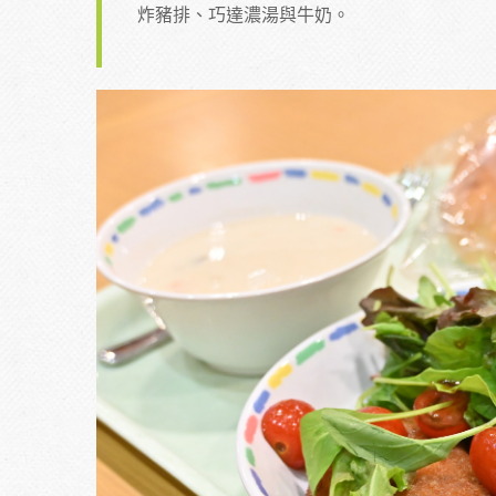
炸豬排、巧達濃湯與牛奶。