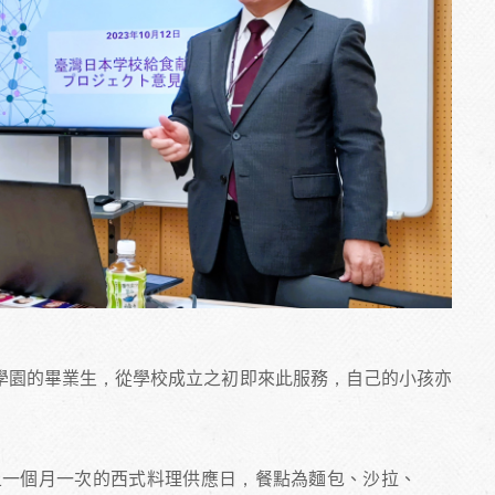
學園的畢業生，從學校成立之初即來此服務，自己的小孩亦
上一個月一次的西式料理供應日，餐點為麵包、沙拉、