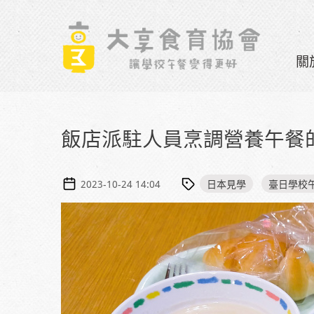
Skip to navigation
移至主內容
關
飯店派駐人員烹調營養午餐
日本見學
臺日學校
2023-10-24 14:04