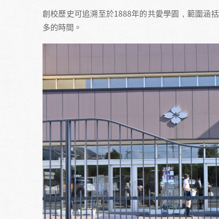
創校歷史可追溯至於1888年的共愛學園，範圍涵
多的時間。