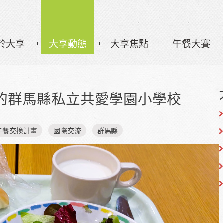
於大享
大享動態
大享焦點
午餐大賽
的群馬縣私立共愛學園小學校
午餐交換計畫
國際交流
群馬縣