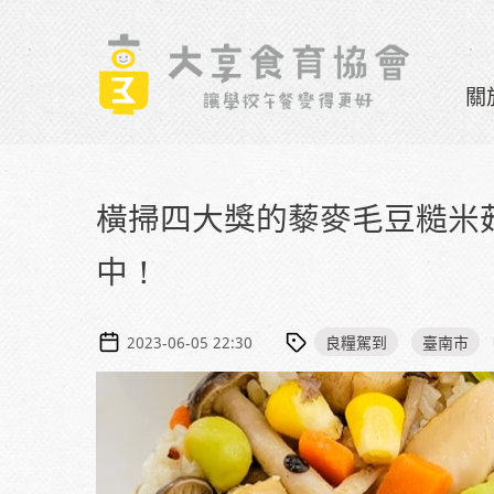
Skip to navigation
移至主內容
關
橫掃四大獎的藜麥毛豆糙米
中！
良糧駕到
臺南市
2023-06-05 22:30