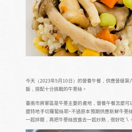
今天（2023年5月10日）的營養午餐，供應晉
飯，搭配十分挑戰的牛蒡絲。
臺南市將軍區是牛蒡主要的產地，營養午餐怎麼可
還特地手切蘿蔔絲耶~不過原本預期供應新鮮牛蒡
一起拌開，再把牛蒡絲放進去一起炒熱，很好吃ㄟ