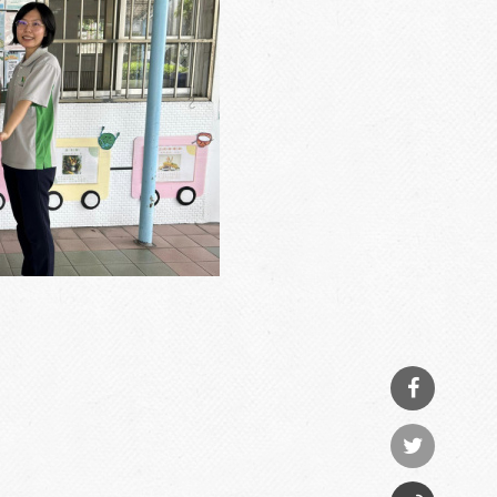
分享
到
分享