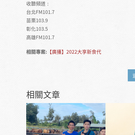
收聽頻道：
台北FM101.7
苗栗103.9
彰化103.5
高雄FM101.7
相關專案:
【廣播】2022大享新食代
相關文章