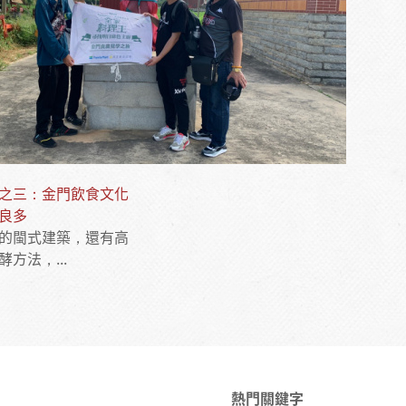
之三：金門飲食文化
良多
的閩式建築，還有高
方法，...
熱門關鍵字