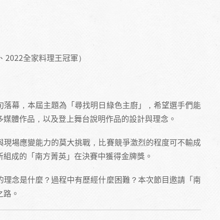
2022全家料理王冠軍）
旬落幕，本屆主題為「尋找明日綠色主廚」，希望選手們能
多媒體作品，以及登上舞台說明作品的設計與理念。
與現場應變能力的莫大挑戰，比賽競爭激烈的程度可不輸成
所組成的「南方菁英」在決賽中獲得金牌獎。
的理念是什麼？過程中有歷經什麼困難？本次節目邀請「南
之路。