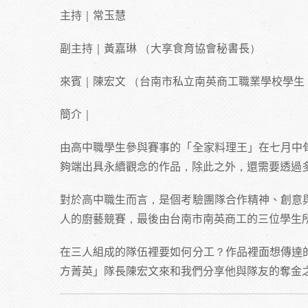
主持｜常玉慧
副主持｜黃嘉琳 （大享食育協會秘書長）
來賓｜陳宏文 （台南市私立南英商工職業學校學生、
簡介｜
由高中職學生參與賽事的「全家料理王」在七月中
夠端出具永續觀念的作品，除此之外，還需要透過
對於高中職生而言，是個考驗團隊合作精神、創意
人的廚藝競賽，最後由台南市南英商工的三位學生
在三人組成的隊伍裡要如何分工？作品裡面想傳達
方菁英」隊長陳宏文來和我們分享他與隊友的奪金