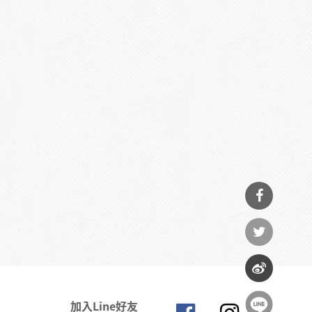
分享
到
分享
Facebook
到
分享
加入Line好友