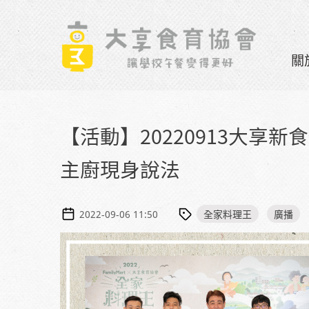
Skip to navigation
移至主內容
關
【活動】20220913大享
主廚現身說法
全家料理王
廣播
2022-09-06 11:50