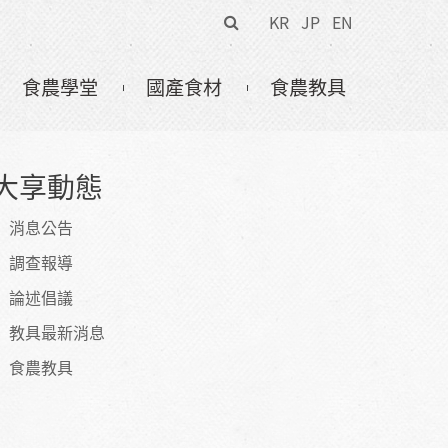
搜
KR
JP
EN
尋
表
食農學堂
國產食材
食農教具
單
大享動態
消息公告
調查報導
論述倡議
教具最新消息
食農教具