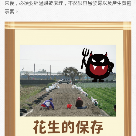
來後，必須要經過烘乾處理，不然很容易發霉以及產生黃麴
毒素。