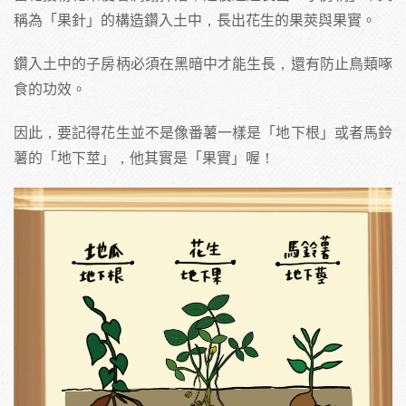
稱為「果針」的構造鑽入土中，長出花生的果莢與果實。
鑽入土中的子房柄必須在黑暗中才能生長，還有防止鳥類啄
食的功效。
因此，要記得花生並不是像番薯一樣是「地下根」或者馬鈴
薯的「地下莖」，他其實是「果實」喔！