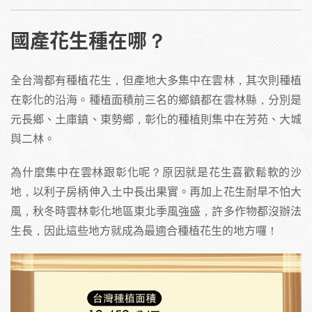
國產花生種在哪？
全台灣都有種植花生，但產地大多集中在雲林，其次則種植
在彰化的沿海。種植面積前三名的鄉鎮都在雲林縣，分別是
元長鄉、土庫鎮、東勢鄉，彰化的種植則集中在芳苑、大城
與二林。
為什麼集中在雲林跟彰化呢？原因就是花生喜歡鬆軟的沙
地，以利子房柄伸入土中長出果實。再加上花生耐旱不怕大
風，秋冬時雲林彰化地區東北季風強盛，許多作物都沒辦法
生長，因此這些地方就成為最適合種植花生的地方囉！