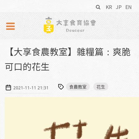
搜
Skip to navigation
移至主內容
KR
JP
EN
尋
表
單
【大享食農教室】雜糧篇：爽脆
可口的花生
食農教室
花生
2021-11-11 21:31