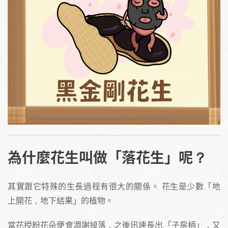
為什麼花生叫做「落花生」呢？
其實跟它特殊的生長過程有很大的關係。 花生是少數「地
上開花，地下結果」的植物。
當花授粉花朵便會凋謝掉落，之後迅速長出「子房柄」，又