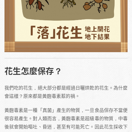
花生怎麼保存？
我們吃的花生，絕大部分都是經過日曬烘乾的花生。為什麼
會這樣？原來都是黃麴毒素惹的禍。
黃麴毒素是一種「真菌」產生的物質，一旦食品保存不當便
很容易產生。對人類而言，黃麴毒素是超級毒的物質，中毒
後就會開始嘔吐、昏迷，甚至有可能死亡。因此花生採收下