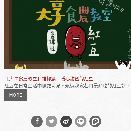
【大享食農教室】雜糧篇：暖心甜蜜的紅豆
紅豆在日常生活中隨處可見。永遠我家巷口最好吃的紅豆餅、..
MORE