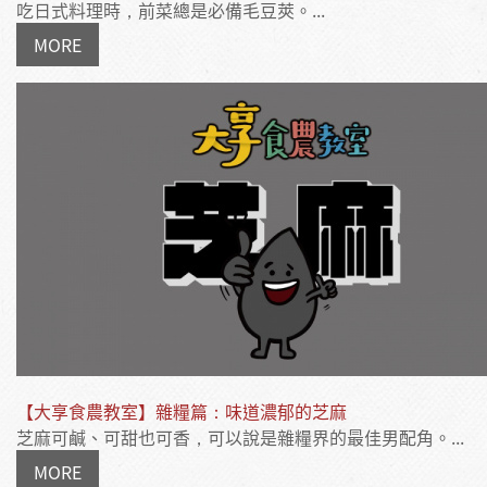
吃日式料理時，前菜總是必備毛豆莢。...
MORE
【大享食農教室】雜糧篇：味道濃郁的芝麻
芝麻可鹹、可甜也可香，可以說是雜糧界的最佳男配角。...
MORE