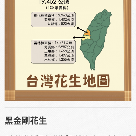
黑金剛花生