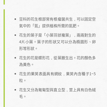
豆科的花生根部常有根瘤菌共生，可以固定空
氣中的「氮」提供植株所需的氮肥。
花生的葉子是「小葉羽狀複葉」，兩兩對生的
4片小葉。葉子的形狀又可以分為橢圓形、卵
形等形狀。
花生的花是蝶形花，從葉腋生出。花的顏色多
為黃色。
花生的果莢表面具有網紋，果莢內含種子1~5
粒。
花生又分為匍匐型與直立型，莖上具有白色絨
毛。