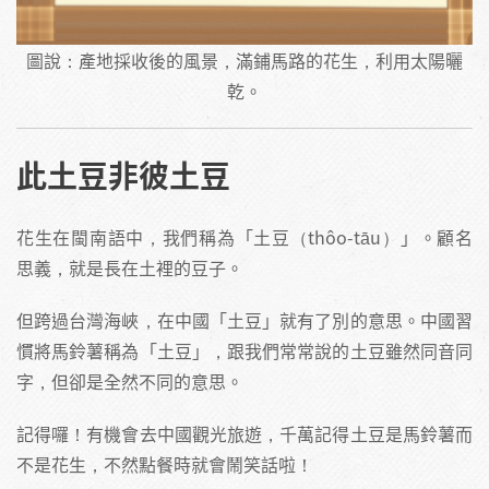
圖說：產地採收後的風景，滿鋪馬路的花生，利用太陽曬
乾。
此土豆非彼土豆
花生在閩南語中，我們稱為「土豆（thôo-tāu）」。顧名
思義，就是長在土裡的豆子。
但跨過台灣海峽，在中國「土豆」就有了別的意思。中國習
慣將馬鈴薯稱為「土豆」，跟我們常常說的土豆雖然同音同
字，但卻是全然不同的意思。
記得囉！有機會去中國觀光旅遊，千萬記得土豆是馬鈴薯而
不是花生，不然點餐時就會鬧笑話啦！