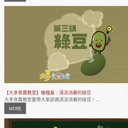
【大享食農教室】雜糧篇：清涼消暑的綠豆
大享食農教室要帶大家認識清涼消暑的綠豆！...
MORE