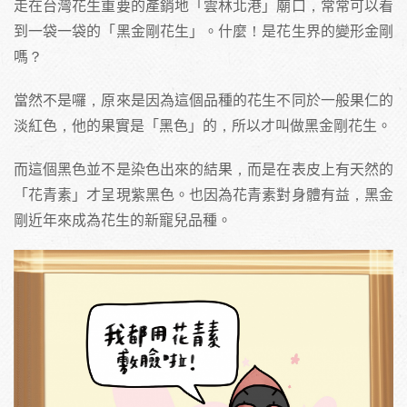
走在台灣花生重要的產銷地「雲林北港」廟口，常常可以看
到一袋一袋的「黑金剛花生」。什麼！是花生界的變形金剛
嗎？
當然不是囉，原來是因為這個品種的花生不同於一般果仁的
淡紅色，他的果實是「黑色」的，所以才叫做黑金剛花生。
而這個黑色並不是染色出來的結果，而是在表皮上有天然的
「花青素」才呈現紫黑色。也因為花青素對身體有益，黑金
剛近年來成為花生的新寵兒品種。