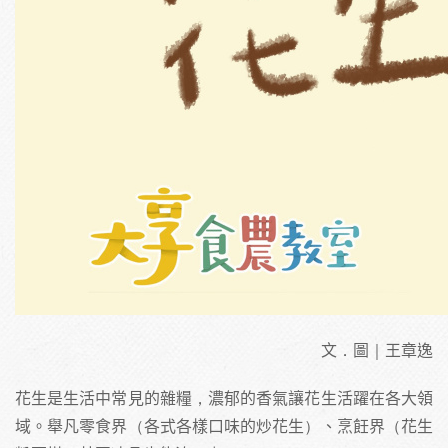
文．圖｜王章逸
花生是生活中常見的雜糧，濃郁的香氣讓花生活躍在各大領
域。舉凡零食界（各式各樣口味的炒花生）、烹飪界（花生