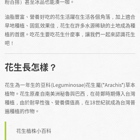
粉百搭）甚至冰品也能湊一咖。
油脂豐富、營養好吃的花生活躍在生活各個角落，加上適合
旱地種植、固氮效果佳，花生在許多水源稀缺的土地成為種
植的首選。吃花生要吃花生什麼事，讓我們一起來認識花生
吧！
花生長怎樣？
花生為一年生的豆科(Leguminosae)花生屬(*Arachis*)草本
植物。花生原產自南美洲秘魯與巴西，在荷鄭時期傳入台灣
種植，由於耐旱性強、營養價值高，在18世紀就成為台灣普
遍種植的作物。
花生植株小百科