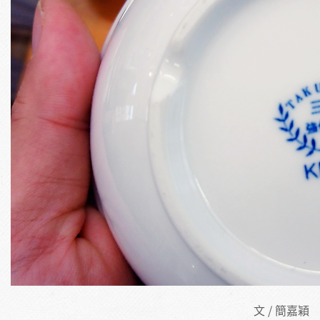
文 / 簡嘉穎