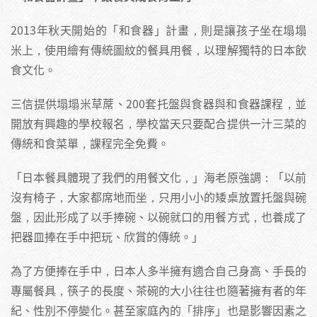
2013年秋天開始的「和食器」計畫，則是讓孩子坐在塌塌
米上，使用繪有傳統圖紋的餐具用餐，以理解獨特的日本飲
食文化。
三信提供塌塌米草蓆、200套托盤與食器與和食器課程，並
開放有興趣的學校報名，學校當天只要配合提供一汁三菜的
傳統和食菜單，課程完全免費。
「日本餐具體現了我們的用餐文化，」海老原強調：「以前
沒有椅子，大家都席地而坐，只用小小的矮桌放置托盤與碗
盤，因此形成了以手捧碗、以碗就口的用餐方式，也養成了
把器皿捧在手中把玩、欣賞的傳統。」
為了方便捧在手中，日本人多半擁有適合自己身高、手長的
專屬餐具，筷子的長度、茶碗的大小往往也隨著擁有者的年
紀、性別不停變化。甚至家庭內的「排序」也是影響因素之