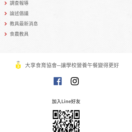
調查報導
論述倡議
教具最新消息
食農教具
大享食育協會─讓學校營養午餐變得更好
加入Line好友