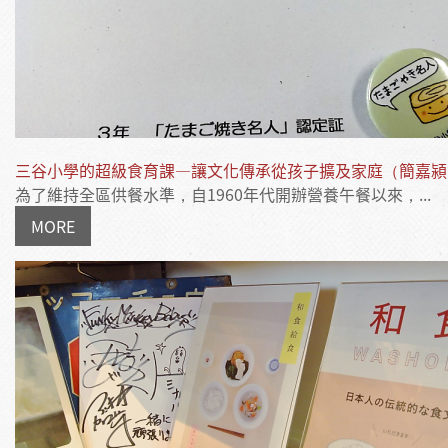
三谷小學的超級食育課—讓文化傳承從孩子擴及家庭（簡嘉潁
為了維持全區供餐水準，自1960年代開辦營養午餐以來，...
MORE