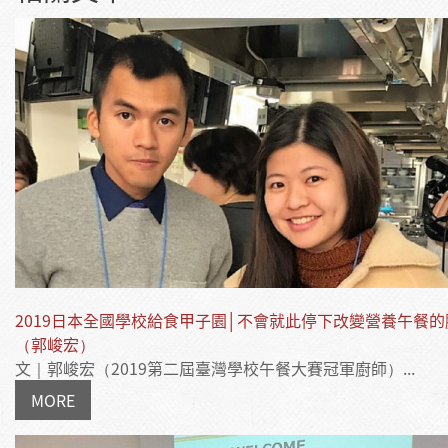
2019日本全國學校給食甲子園│不會就此停下改變營養午餐的
（郭峻宏）
文｜郭峻宏（2019第二屆臺灣學校午餐大賽冠軍廚師）...
MORE