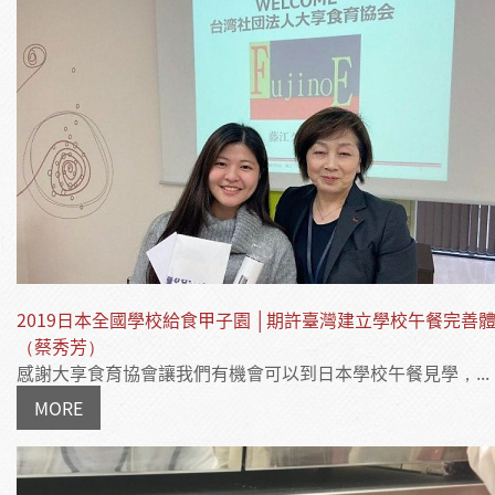
2019日本全國學校給食甲子園 │期許臺灣建立學校午餐完善
（蔡秀芳）
感謝大享食育協會讓我們有機會可以到日本學校午餐見學，...
MORE