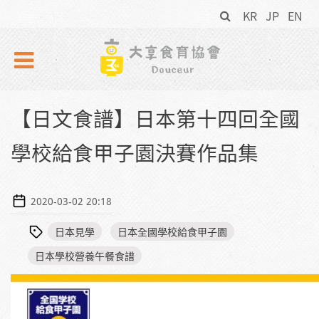
搜
Skip to navigation
移至主內容
KR
JP
EN
尋
表
單
【日文食譜】日本第十四回全國
學校給食甲子園決賽作品集
2020-03-02 20:18
日本見學
日本全國學校給食甲子園
日本學校營養午餐食譜