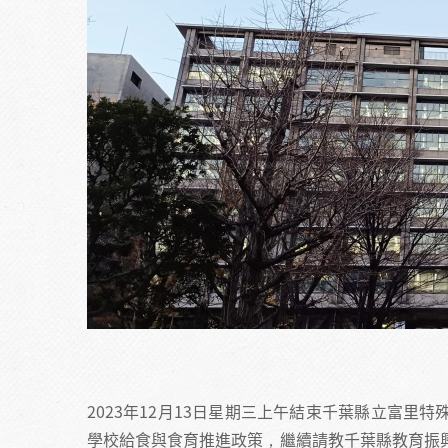
2023年12月13日星期三上午結束千葉縣立富
學校給食與食育推進政策，繼續請教千葉縣教育振