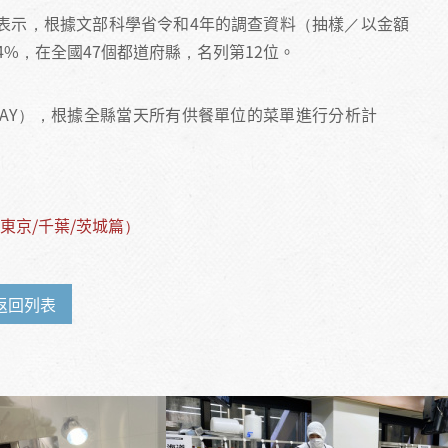
表示，根據文部科學省令和4年的調查資料（抽樣／以金額
.4%，在全國47個都道府縣，名列第12位。
DAY），根據全縣當天所有供餐單位的菜單進行分析計
東京/千葉/茨城篇）
返回列表