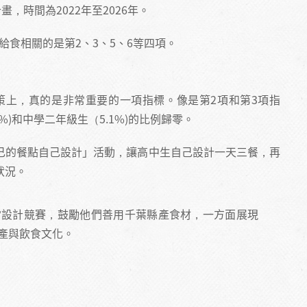
，時間為2022年至2026年。
給食相關的是第2、3、5、6等四項。
策上，真的是非常重要的一項指標。像是第2項和第3項指
)和中學二年級生（5.1%)的比例歸零。
己的餐點自己設計」活動，讓高中生自己設計一天三餐，再
狀況。
當設計競賽，鼓勵他們善用千葉縣產食材，一方面展現
產與飲食文化。