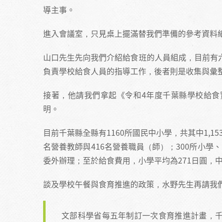
導主事。
進入會議室，只見桌上擺滿替我們準備的參考資料
山口先生先向我們介紹給食班的人員組成，目前有
負責學校給食人員的指導工作，後者則是收集與彙
接著，他請我們拿起《令和4年度千葉縣學校給食
明。
目前千葉縣全縣有1160所國民中小學，共其中1,15
名營養教師與416名營養職員（師）；300所小學、
委外辦理；至於給食費用，小學平均為271日圓，中
談及學校午餐與食育推進的政策，水野先生再請我
文部科學省每五年制訂一次食育推進計畫，