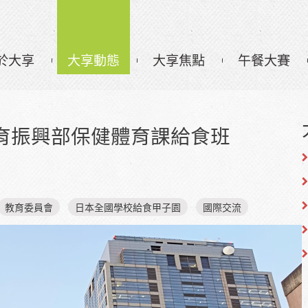
於大享
大享動態
大享焦點
午餐大賽
育振興部保健體育課給食班
教育委員會
日本全國學校給食甲子園
國際交流