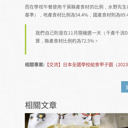
而在學校午餐使用千葉縣產食材的比例，水野先生
基準），地產食材比例為54.4%，國產食材則為89
我們自己則是在11月隨機選一天（千產千消
算，縣產食材比例約為72.5%。
相關專案:
【交流】日本全國學校給食甲子園（2023
相關文章