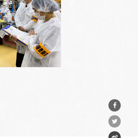
分享
到
分享