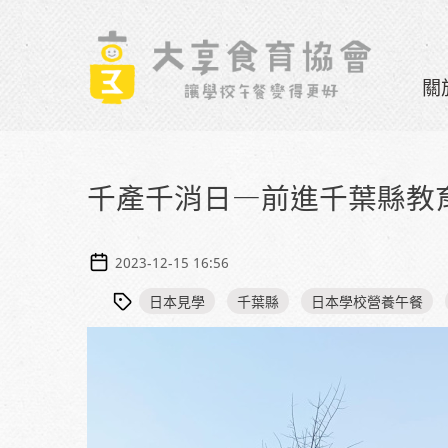
Skip to navigation
移至主內容
關
千產千消日—前進千葉縣教
2023-12-15 16:56
日本見學
千葉縣
日本學校營養午餐