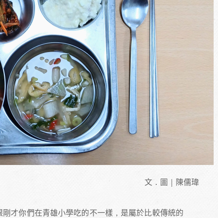
文．圖｜陳儒瑋
不過跟剛才你們在青雄小學吃的不一樣，是屬於比較傳統的