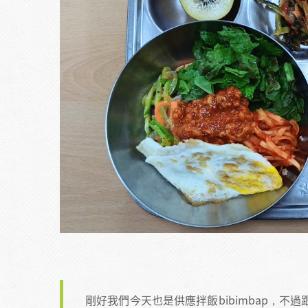
剛好我們今天也是供應拌飯bibimbap，