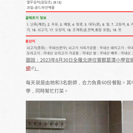
圖說：2023年8月30日全羅北道任實郡葛潭小學
網
）
每天就是由她和3名廚師，合力負責60份餐點。其
學，同時幫忙打菜。