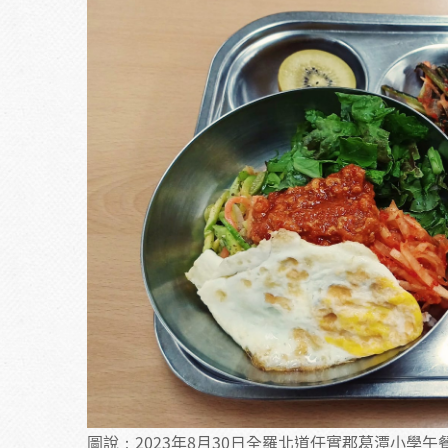
圖說：2023年8月30日全羅北道任實郡葛潭小學午