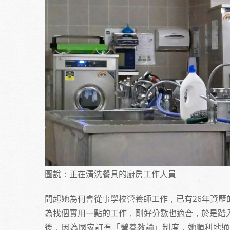
圖說：正在清洗餐具的廚房工作人員
問起她為何會從事學校營養師工作，已有26年資
為找個實用一點的工作，剛好分數也適合，於是踏
後，因為國家訂有「營養教諭」制度，她順利地通