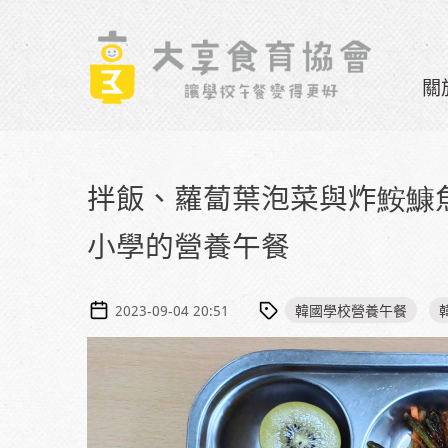
Skip to navigation
移至主內容
關
拌飯、蘿蔔葉泡菜與炸鮟鱇
小學的營養午餐
韓國學校營養午餐
2023-09-04 20:51