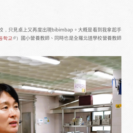
校，只見桌上又再度出現bibimbap。大概是看到我拿起手
등학교
）國小營養教師、同時也是全羅北道學校營養教師