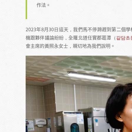
作法。
2023年8月30日這天，我們馬不停蹄趕到第二個學
機跟夥伴議論紛紛，全羅北道任實郡葛潭（
갈담초
會主席的黃照永女士，親切地為我們說明。