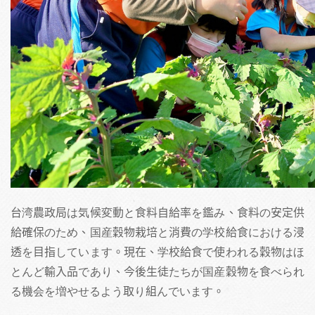
台湾農政局は気候変動と食料自給率を鑑み、食料の安定供
給確保のため、国産穀物栽培と消費の学校給食における浸
透を目指しています。現在、学校給食で使われる穀物はほ
とんど輸入品であり、今後生徒たちが国産穀物を食べられ
る機会を増やせるよう取り組んでいます。