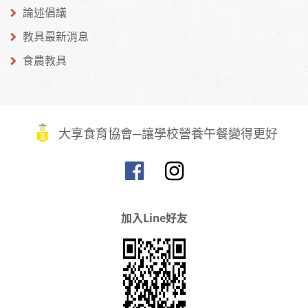
論述倡議
教具最新消息
食農教具
大享食育協會─讓學校營養午餐變得更好
加入Line好友