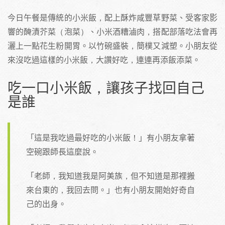
今日午餐是傳統的小米飯，配上酥炸咸豐草野菜、受客家影
響的醃漬芥菜（泡菜）、小米酒糟滷肉，搭配部落吃法會再
灑上一點花生粉開胃。以竹碗盛裝，簡樸又減塑。小朋友從
來沒吃過這樣的小米飯，大讚好吃，連連再添飯添菜。
吃一口小米飯，讓孩子找回自己
是誰
「這是我吃過最好吃的小米飯！」有小朋友拿著
空碗跟師長這麼說。
「老師，我知道我是阿美族，但不知道是那裡搬
來台東的，我回去問。」也有小朋友開始好奇自
己的出身。