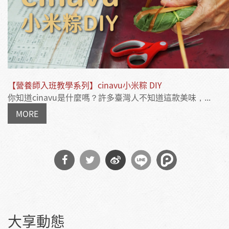
【營養師入班教學系列】cinavu小米粽 DIY
你知道cinavu是什麼嗎？許多臺灣人不知道這款美味，...
MORE
分享
分享
分享
到
到
到微
大享動態
Facebook
Twitter
博