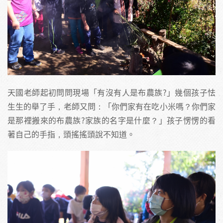
天國老師起初問問現場「有沒有人是布農族?」幾個孩子怯
生生的舉了手，老師又問：「你們家有在吃小米嗎？你們家
是那裡搬來的布農族?家族的名字是什麼？」孩子愣愣的看
著自己的手指，頭搖搖頭說不知道。