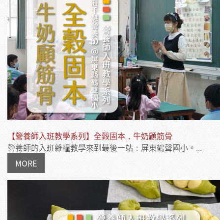
【營養師入班教學系列】全穀固本，牛奶顧筋骨
營養師的入班雜糧教學來到最後一站：屏東鶴聲國小。...
MORE