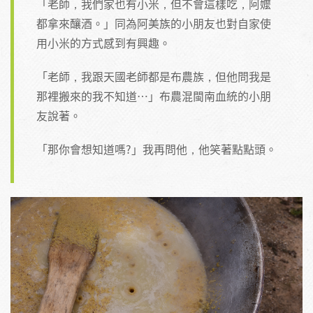
「老師，我們家也有小米，但不會這樣吃，阿嬤
都拿來釀酒。」同為阿美族的小朋友也對自家使
用小米的方式感到有興趣。
「老師，我跟天國老師都是布農族，但他問我是
那裡搬來的我不知道…」布農混閩南血統的小朋
友說著。
「那你會想知道嗎?」我再問他，他笑著點點頭。