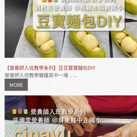
【營養師入班教學系列】豆豆寶寶麵包DIY
營養師入班教學雜糧其中一場，...
MORE