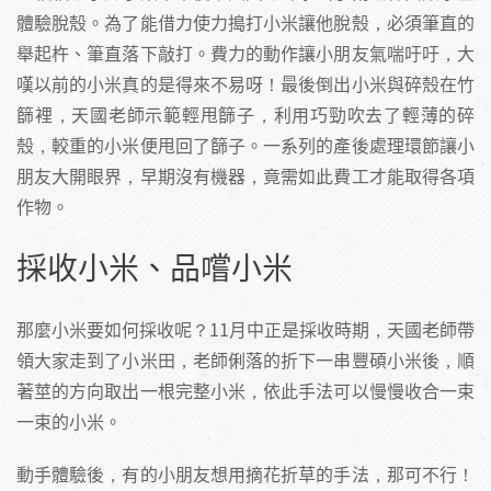
體驗脫殼。為了能借力使力搗打小米讓他脫殼，必須筆直的
舉起杵、筆直落下敲打。費力的動作讓小朋友氣喘吁吁，大
嘆以前的小米真的是得來不易呀！最後倒出小米與碎殼在竹
篩裡，天國老師示範輕甩篩子，利用巧勁吹去了輕薄的碎
殼，較重的小米便甩回了篩子。一系列的產後處理環節讓小
朋友大開眼界，早期沒有機器，竟需如此費工才能取得各項
作物。
採收小米、品嚐小米
那麼小米要如何採收呢？11月中正是採收時期，天國老師帶
領大家走到了小米田，老師俐落的折下一串豐碩小米後，順
著莖的方向取出一根完整小米，依此手法可以慢慢收合一束
一束的小米。
動手體驗後，有的小朋友想用摘花折草的手法，那可不行！