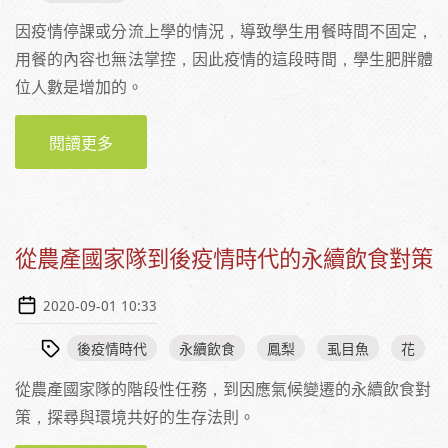
因疫情停課或分流上學的情況，導致學生用餐時間不固定，
用餐的內容也無法掌控，因此疫情的這段時間，學生肥胖體
位人數是增加的。
閱讀更多
關於疫情對韓國學校午餐的影響－專訪首爾市
華園中學金正美營養師
從農產國家隊到後疫情時代的永續飲食對策
2020-09-01 10:33
後疫情時代
永續飲食
鳳梨
虱目魚
花
從農產國家隊的階段性任務，到因應氣候變遷的永續飲食對
策，探尋與環境共好的生存法則。