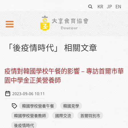
搜
Skip to navigation
移至主內容
KR
JP
EN
尋
表
單
「後疫情時代」 相關文章
疫情對韓國學校午餐的影響－專訪首爾市華
園中學金正美營養師
2023-09-06 10:11
韓國學校營養午餐
韓國見學
韓國學校營養教師
國際交流
首爾特別市
後疫情時代